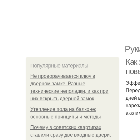
Рук
Как 
Популярные материалы
пов
Не проворачивается ключ в
Эффек
дверном замке. Разные
Перед
технические неполадки, и как при
дней 
них вскрыть дверной замок
нарез
Утепление пола на балконе:
аккли
основные принципы и методы
Почему в советских квартирах
ставили сразу две входные двери.