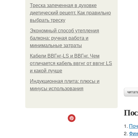
Треска запеченная в духовке
диетический рецепт. Как правильно
выбрать треску
Экономный способ утепления
балкона: ручная работа и
минимальные затраты
Кабели ВВГнг-LS и ВВГнг. Чем
отличается кабель ввгнг от ввгнг LS
и какой лучше
Индукционная плита: плюсы и
минусы использования
читат
Пос
1.
Поч
2.
Фин