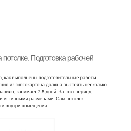
а потолке. Подготовка рабочей
о, как выполнены подготовительные работы.
кция из гипсокартона должна выстоять несколько
равило, занимает 7-8 дней. За этот период
ии истинными размерами. Сам потолок
ти внутри помещения.