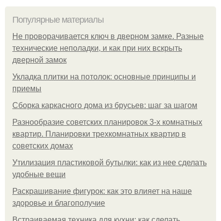
Популярные материалы
Не проворачивается ключ в дверном замке. Разные
технические неполадки, и как при них вскрыть
дверной замок
Укладка плитки на потолок: основные принципы и
приемы
Сборка каркасного дома из брусьев: шаг за шагом
Разнообразие советских планировок 3-х комнатных
квартир. Планировки трехкомнатных квартир в
советских домах
Утилизация пластиковой бутылки: как из нее сделать
удобные вещи
Раскрашивание фигурок: как это влияет на наше
здоровье и благополучие
Встраиваемая техника для кухни: как сделать