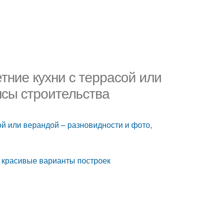
етние кухни с террасой или
нсы строительства
ой или верандой – разновидности и фото,
: красивые варианты построек