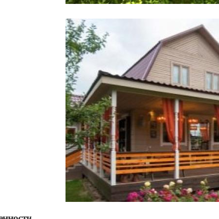
енности