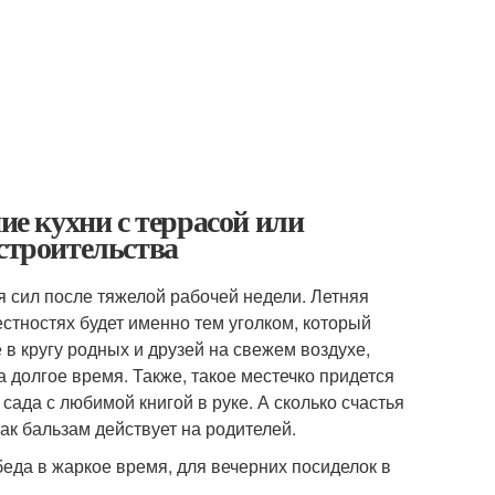
ие кухни с террасой или
 строительства
 сил после тяжелой рабочей недели. Летняя
естностях будет именно тем уголком, который
в кругу родных и друзей на свежем воздухе,
 долгое время. Также, такое местечко придется
 сада с любимой книгой в руке. А сколько счастья
как бальзам действует на родителей.
беда в жаркое время, для вечерних посиделок в