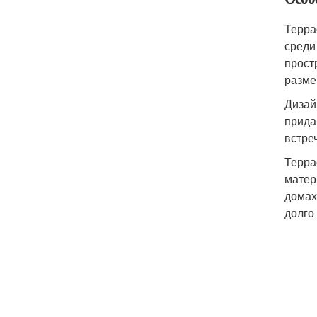
Терра
среди
прост
разме
Дизай
прида
встре
Терра
матер
домах
долго