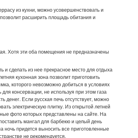
ррасу из кухни, можно усовершенствовать и
 позволит расширить площадь обитания и
тая. Хотя эти оба помещения не предназначены
ь и сделать из нее прекрасное место для отдыха
летняя кухонная зона позволит приготовить
ка, которого невозможно добиться в условиях
 для консервации, не используя при этом газа
ть денег. Если русская печь отсутствует, можно
вать электрическую плитку. Из открытой летней
нные фото которых представлены на сайте. На
поставить мангал для барбекю и целый день
 на ночь придется выносить все приготовленные
остранстве не рекомендуется.