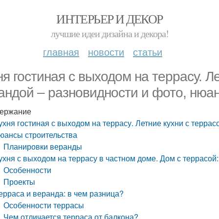
ИНТЕРЬЕР И ДЕКОР
лучшие идеи дизайна и декора!
главная
новости
статьи
ня гостиная с выходом на террасу. Л
андой – разновидности и фото, нюа
ержание
ухня гостиная с выходом на террасу. Летние кухни с террас
юансы строительства
Планировки веранды
ухня с выходом на террасу в частном доме. Дом с террасой
Особенности
Проекты
ерраса и веранда: в чем разница?
Особенности террасы
Чем отличается терраса от балкона?