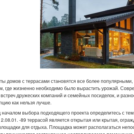
ты домов с террасами становятся все более популярными, 
м, где жизненно необходимо было вырастить урожай. Совре
 встреч дружеских компаний и семейных посиделок, и разн
пцию как нельзя лучше.
 началом выбора подходящего проекта определитесь с тем,
2.08.01. -89 террасой является открытая или крытая, огра
площадки для отдыха. Площадка может располагаться непоср