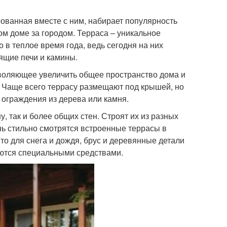
рованная вместе с ним, набирает популярность
м доме за городом. Терраса – уникальное
 в теплое время года, ведь сегодня на них
ящие печи и камины.
зволяющее увеличить общее пространство дома и
 Чаще всего террасу размещают под крышей, но
 ограждения из дерева или камня.
, так и более общих стен. Строят их из разных
нь стильно смотрятся встроенные террасы в
ыто для снега и дождя, брус и деревянные детали
аются специальными средствами.