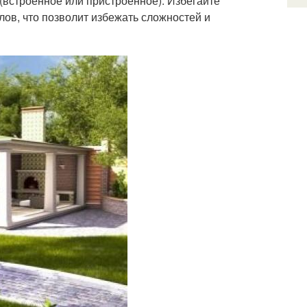
встроенное или пристроенное). Избегайте
ов, что позволит избежать сложностей и