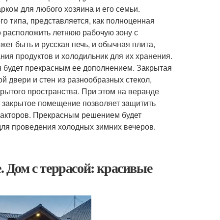
рком для любого хозяина и его семьи.
го типа, представляется, как полноценная
 расположить летнюю рабочую зону с
т быть и русская печь, и обычная плита,
ния продуктов и холодильник для их хранения.
я будет прекрасным ее дополнением. Закрытая
й двери и стен из разнообразных стекол,
рытого пространства. При этом на веранде
.к. закрытое помещение позволяет защитить
факторов. Прекрасным решением будет
 для проведения холодных зимних вечеров.
. Дом с террасой: красивые