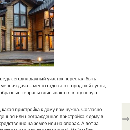
ведь сегодня дачный участок перестал быть
менная дача – место отдыха от городской суеты,
ообразные террасы вписываются в эту новую
 какая пристройка к дому вам нужна. Согласно
⇨
жденная или неогражденная пристройка к дому в
едственно на земле или на опорах. А вот за