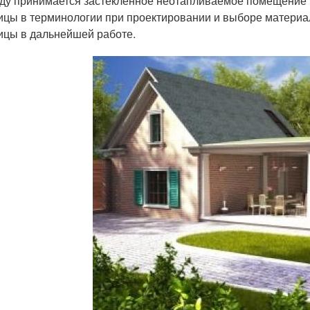
ду принимается застекленное неотапливаемое помещение (
ицы в терминологии при проектировании и выборе материал
ицы в дальнейшей работе.