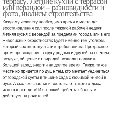
террасу. Летние кухни с террасой
или верандой – разновидности и
фото, нюансы строительства
Каждому человеку необходимо время и место для
восстановления сил после тяжелой рабочей недели.
Летняя кухня с верандой за пределами города или в его
живописных окрестностях будет именно тем уголком,
который соответствует этим требованиям. Прекрасное
времяпровождение в кругу родных и друзей на свежем
воздухе, общение с природой позволят получить
большой заряд энергии на долгое время. Также, такое
местечко придется по душе тем, кто мечтает уединиться
от городской суеты в тишине сада с любимой книгой в
руке. А сколько счастья и восторга от такого отдыха
испытывают дети! Их звонкий щебет как бальзам
действует на родителей.