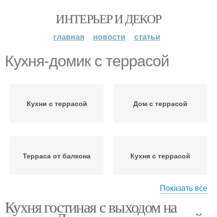
ИНТЕРЬЕР И ДЕКОР
главная
новости
статьи
Кухня-домик с террасой
Кухни с террасой
Дом с террасой
Терраса от балкона
Кухня с террасой
Показать все
Кухня гостиная с выходом на
Выход на террасу