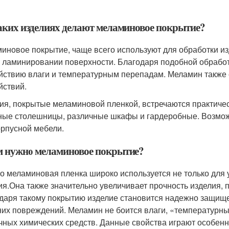
аких изделиях делают меламиновое покрытие?
иновое покрытие, чаще всего используют для обработки из
о ламинировании поверхности. Благодаря подобной обрабо
йствию влаги и температурным перепадам. Меламин также 
йствий.
ия, покрытые меламиновой пленкой, встречаются практическ
ные столешницы, различные шкафы и гардеробные. Возмо
орпусной мебели.
м нужно меламиновое покрытие?
о меламиновая пленка широко используется не только для 
ия.Она также значительно увеличивает прочность изделия, 
даря такому покрытию изделие становится надежно защищен
их повреждений. Меламин не боится влаги, «температурны
чных химических средств. Данные свойства играют особенно