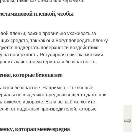
иалы, такие как стекло или керамика.
 меламиновой пленкой, чтобы
вой пленки, важно правильно ухаживать за
их средств, так как они могут повредить пленку
дуется подвергать поверхности воздействию
ly на поверхность. Регулярная очистка мягкими
ранить качество материала и безопасность.
нке, которые безопаснее
аются безопаснее. Например, стеклянные,
ериалы не выделяют вредных веществ даже при
ь тяжелее и дороже. Если вы всё же хотите
елия от надежных производителей, которые
⇨
енку, которая менее вредна