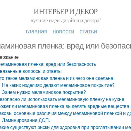
ИНТЕРЬЕР И ДЕКОР
лучшие идеи дизайна и декора!
главная
новости
статьи
аминовая пленка: вред или безопас
ержание
еламиновая пленка: вред или безопасность
вязанные вопросы и ответы
то такое меламиновая пленка и из чего она сделана
На каких изделиях делают меламиновое покрытие?
Зачем нужно меламиновое покрытие?
езопасно ли использовать меламиновую пленку на кухне
ожет ли меламиновая пленка выделять вредные вещества 
аковы основные различия между меламиновой пленкой и д
Ламинирование ДСП.
акие существуют риски для здоровья при проглатывании м