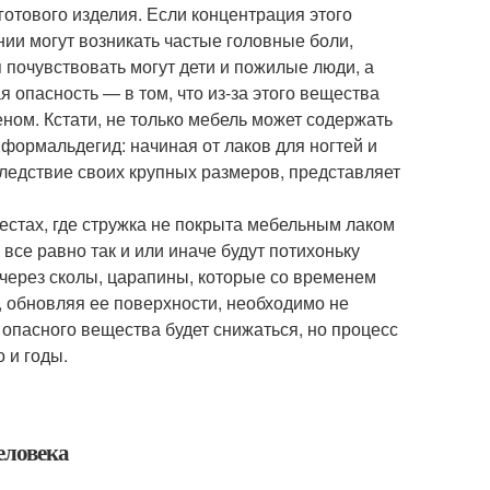
готового изделия. Если концентрация этого
ии могут возникать частые головные боли,
 почувствовать могут дети и пожилые люди, а
опасность — в том, что из-за этого вещества
еном. Кстати, не только мебель может содержать
 формальдегид: начиная от лаков для ногтей и
ледствие своих крупных размеров, представляет
стах, где стружка не покрыта мебельным лаком
се равно так и или иначе будут потихоньку
через сколы, царапины, которые со временем
, обновляя ее поверхности, необходимо не
 опасного вещества будет снижаться, но процесс
о и годы.
еловека