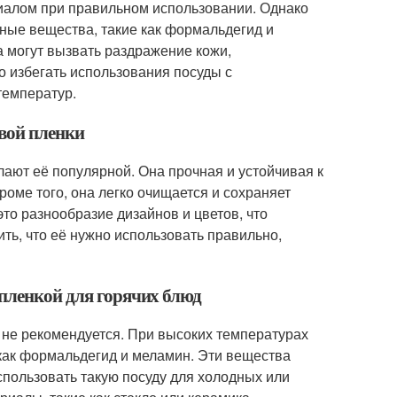
иалом при правильном использовании. Однако
ные вещества, такие как формальдегид и
а могут вызвать раздражение кожи,
 избегать использования посуды с
температур.
вой пленки
ают её популярной. Она прочная и устойчивая к
роме того, она легко очищается и сохраняет
то разнообразие дизайнов и цветов, что
ть, что её нужно использовать правильно,
 пленкой для горячих блюд
 не рекомендуется. При высоких температурах
как формальдегид и меламин. Эти вещества
спользовать такую посуду для холодных или