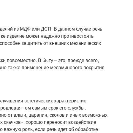
делий из МДФ или ДСП. В данном случае речь
тке изделие может надежно противостоять
способен защитить от внешних механических
и повсеместно. В быту – это, прежде всего,
жно также применение меламинового покрытия
улучшения эстетических характеристик
продлевая тем самым срок его службы.
о от влаги, царапин, сколов и иных возможных
х скачков», хорошо переносит воздействие
 важную роль, если речь идет об обработке