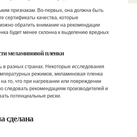
ким признакам. Во-первых, она должна быть
ьте сертификаты качества, которые
можно обратить внимание на рекомендации
енка будет менее склонна к выделению вредных
ости меламиновой пленки
 в разных странах. Некоторые исследования
температурных режимов, меламиновая пленка
на то, что при нагревании или повреждении
но следовать рекомендациям производителей и
вать потенциальные риски.
на сделана