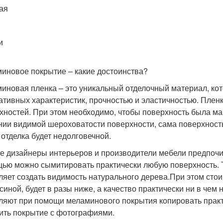
ая
и
иновое покрытие – какие достоинства?
иновая пленка – это уникальный отделочный материал, ко
ативных характеристик, прочностью и эластичностью. Пленк
хностей. При этом необходимо, чтобы поверхность была ма
нии видимой шероховатости поверхности, сама поверхность
 отделка будет недолговечной.
е дизайнеры интерьеров и производители мебели предпочит
ью можно сымитировать практически любую поверхность. 
ляет создать видимость натурального дерева.При этом стои
синой, будет в разы ниже, а качество практически ни в чем
ляют при помощи меламинового покрытия копировать прак
ить покрытие с фотографиями.