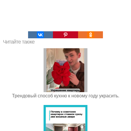
Читайте также
Трендовый способ кухню к новому году украсить.