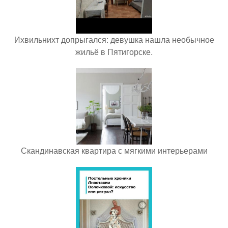
Ихвильнихт допрыгался: девушка нашла необычное
жильё в Пятигорске.
Скандинавская квартира с мягкими интерьерами