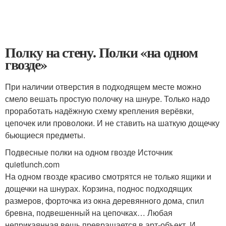
Полку на стену. Полки «на одном
гвозде»
При наличии отверстия в подходящем месте можно
смело вешать простую полочку на шнуре. Только надо
проработать надёжную схему крепления верёвки,
цепочек или проволоки. И не ставить на шаткую дощечку
бьющиеся предметы.
Подвесные полки на одном гвозде Источник
quietlunch.com
На одном гвозде красиво смотрятся не только ящики и
дощечки на шнурах. Корзина, поднос подходящих
размеров, форточка из окна деревянного дома, спил
бревна, подвешенный на цепочках… Любая
неприкаянная вещь превращается в арт-объект. И