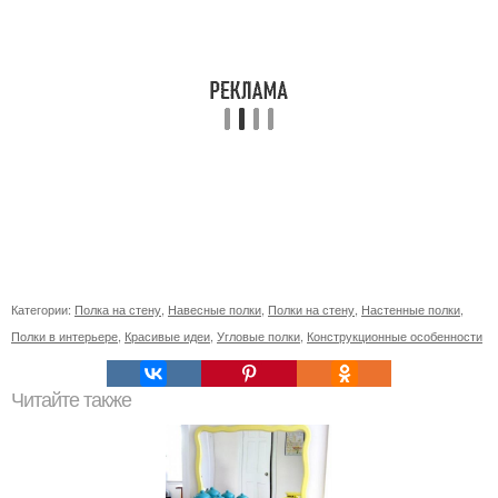
Категории:
Полка на стену
,
Навесные полки
,
Полки на стену
,
Настенные полки
,
Полки в интерьере
,
Красивые идеи
,
Угловые полки
,
Конструкционные особенности
Читайте также