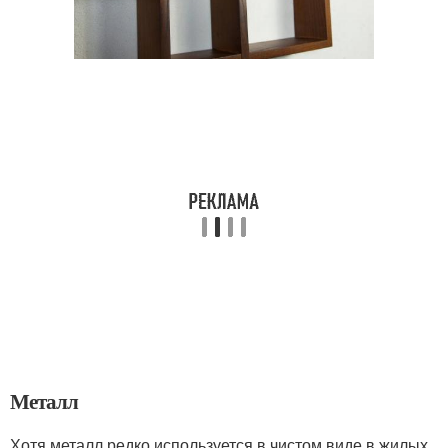
Металл
Хотя металл редко используется в чистом виде в жилых