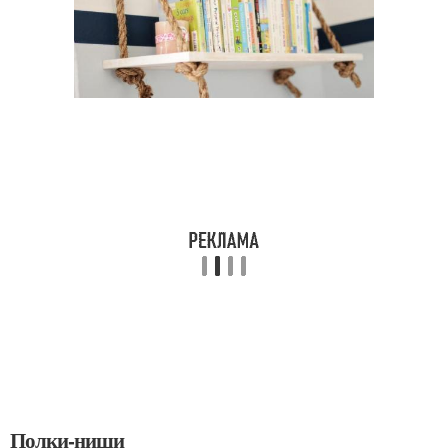
Полки-ниши