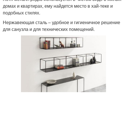
домах и квартирах, ему найдется место в хай-теке и
подобных стилях.
Нержавеющая сталь – удобное и гигиеничное решение
для санузла и для технических помещений.