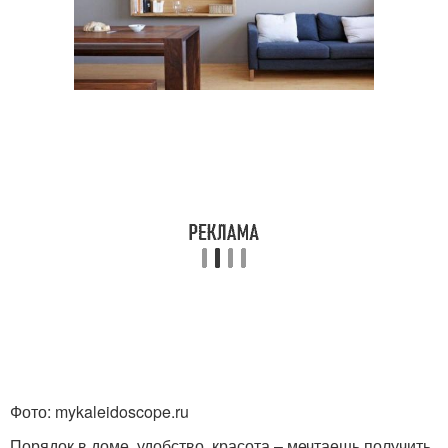
Фото: mykaleidoscope.ru
Порядок в доме, удобство, красота – мечтаешь получить