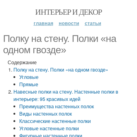
ИНТЕРЬЕР И ДЕКОР
главная
новости
статьи
Полку на стену. Полки «на
одном гвозде»
Содержание
Полку на стену. Полки «на одном гвозде»
Угловые
Прямые
Навесные полки на стену. Настенные полки в
интерьере: 95 красивых идей
Преимущества настенных полок
Виды настенных полок
Классические настенные полки
Угловые настенные полки
Фигурные настенные полки