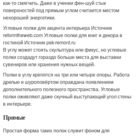
как-то смягчить. Даже в учении фен-шуй стык
поверхностей под прямым углом считается местом
нехорошей энергетики.
Угловые полки для акцента интерьера Источник
reformtheweb.com
Угловые полки для книг и декора в
гостиной Источник psk-remont.ru
В углу может стоять скульптура или фикус, но угловые
полки создадут гораздо больше места для выставки
сувениров или хранения нужных вещей.
Полки в углу крепятся на три или четыре опоры. Работа
дрелью и шуроповёртом оправдана появлением
дополнительного полезного пространства. Угловые
полки оживляют даже скучный выступающий угол стены
в интерьере.
Прямые
Простая форма таких полок служит фоном для