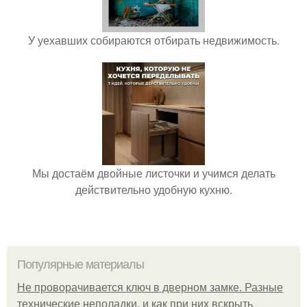
У уехавших собираются отбирать недвижимость.
Мы достаём двойные листочки и учимся делать
действительно удобную кухню.
Популярные материалы
Не проворачивается ключ в дверном замке. Разные
технические неполадки, и как при них вскрыть