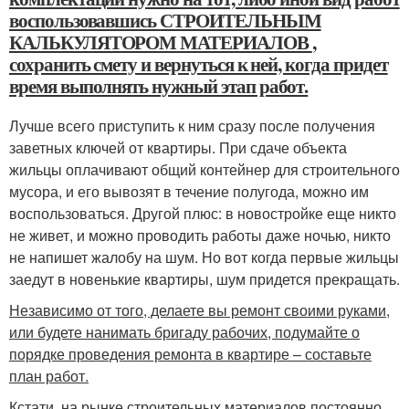
воспользовавшись
СТРОИТЕЛЬНЫМ
КАЛЬКУЛЯТОРОМ МАТЕРИАЛОВ
,
сохранить смету и вернуться к ней, когда придет
время выполнять нужный этап работ.
Лучше всего приступить к ним сразу после получения
заветных ключей от квартиры. При сдаче объекта
жильцы оплачивают общий контейнер для строительного
мусора, и его вывозят в течение полугода, можно им
воспользоваться. Другой плюс: в новостройке еще никто
не живет, и можно проводить работы даже ночью, никто
не напишет жалобу на шум. Но вот когда первые жильцы
заедут в новенькие квартиры, шум придется прекращать.
Независимо от того, делаете вы ремонт своими руками,
или будете нанимать бригаду рабочих, подумайте о
порядке проведения ремонта в квартире – составьте
план работ.
Кстати, на рынке строительных материалов постоянно