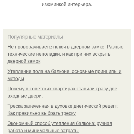
изюминкой интерьера.
Популярные материалы
Не проворачивается ключ в дверном замке. Разные
технические неполадки, и как при них вскрыть
дверной замок
Утепление пола на балконе: основные принципы и
методы
Почему в советских квартирах ставили сразу две
входные двери.
Треска запеченная в духовке диетический рецепт.
Как правильно выбрать треску
Экономный способ утепления балкона: ручная
работа и минимальные затраты