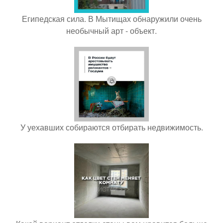
Египедская сила. В Мытищах обнаружили очень
необычный арт - объект.
У уехавших собираются отбирать недвижимость.