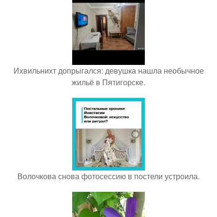
Ихвильнихт допрыгался: девушка нашла необычное
жильё в Пятигорске.
Волочкова снова фотосессию в постели устроила.