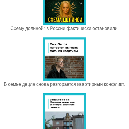
Схему долиной" в России фактически остановили.
В семье децла снова разгорается квартирный конфликт.