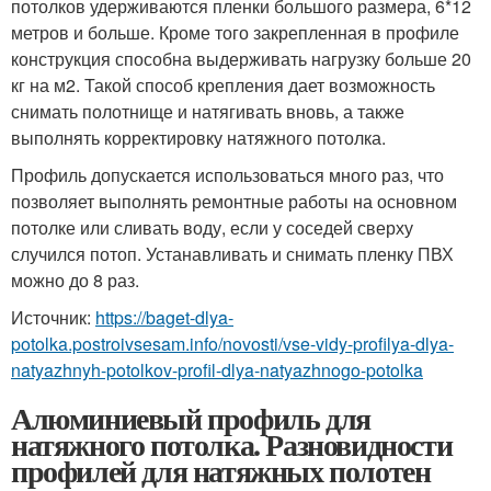
потолков удерживаются пленки большого размера, 6*12
метров и больше. Кроме того закрепленная в профиле
конструкция способна выдерживать нагрузку больше 20
кг на м
2
. Такой способ крепления дает возможность
снимать полотнище и натягивать вновь, а также
выполнять корректировку натяжного потолка.
Профиль допускается использоваться много раз, что
позволяет выполнять ремонтные работы на основном
потолке или сливать воду, если у соседей сверху
случился потоп. Устанавливать и снимать пленку ПВХ
можно до 8 раз.
Источник:
https://baget-dlya-
potolka.postroivsesam.info/novosti/vse-vidy-profilya-dlya-
natyazhnyh-potolkov-profil-dlya-natyazhnogo-potolka
Алюминиевый профиль для
натяжного потолка. Разновидности
профилей для натяжных полотен