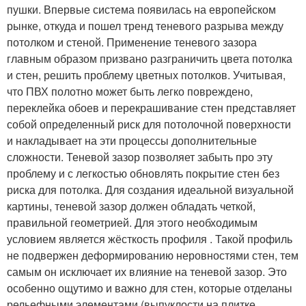
пушки. Впервые система появилась на европейском
рынке, откуда и пошел тренд теневого разрыва между
потолком и стеной. Применение теневого зазора
главным образом призвано разграничить цвета потолка
и стен, решить проблему цветных потолков. Учитывая,
что ПВХ полотно может быть легко повреждено,
переклейка обоев и перекрашивание стен представляет
собой определенный риск для потолочной поверхности
и накладывает на эти процессы дополнительные
сложности. Теневой зазор позволяет забыть про эту
проблему и с легкостью обновлять покрытие стен без
риска для потолка. Для создания идеальной визуальной
картины, теневой зазор должен обладать четкой,
правильной геометрией. Для этого необходимым
условием является жёсткость профиля . Такой профиль
не подвержен деформированию неровностями стен, тем
самым он исключает их влияние на теневой зазор. Это
особенно ощутимо и важно для стен, которые отделаны
рельефными элементами (выпуклости на плитке,