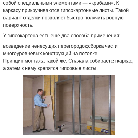
собой специальными элементами — «крабами». К
каркасу прикручиваются гипсокартонные листы. Такой
вариант отделки позволяет быстро получить ровную
поверхность.
У гипсокартона есть ещё два способа применения:
возведение ненесущих перегородок;сборка части
многоуровневых конструкций на потолке.
Принцип монтажа такой же. Сначала собирается каркас,
а затем к нему крепятся гипсовые листы.