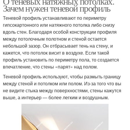
О теневых натяжных потолках.
Зачем нужен теневой профиль
Теневой профиль устанавливают по периметру
гипсокартонного или натяжного потолка либо снизу
вдоль стен. Благодаря особой конструкции профиля
между потолочным полотном и стеной остается
небольшой зазор. Он отбрасывает тень на стену, и
кажется, что потолок висит в воздухе. Если такой
профиль установить по периметру пола, то создается
впечатление, что стены «парят» над полом.
Теневой профиль используют, чтобы размыть границу
между стеной и потолком или полом. Из-за того что вы
не видите стыка между поверхностями, стены кажутся
выше, а интерьер — более легким и воздушным.