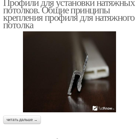
Профили для установки натяжных
потолков. Общие принципы
крепления профиля для натяжного
потолка
читать дальше →