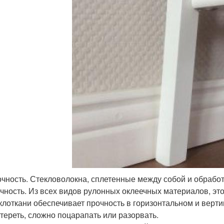
чность. Стекловолокна, сплетенные между собой и обрабо
чность. Из всех видов рулонных оклеечных материалов, это
клоткани обеспечивает прочность в горизонтальном и верт
тереть, сложно поцарапать или разорвать.