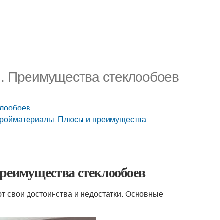
и. Преимущества стеклообоев
клообоев
стройматериалы. Плюсы и преимущества
Преимущества стеклообоев
т свои достоинства и недостатки. Основные