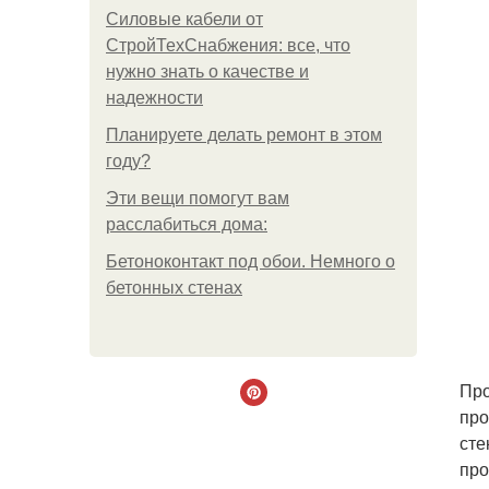
Силовые кабели от
СтройТехСнабжения: все, что
нужно знать о качестве и
надежности
Планируете делать ремонт в этом
году?
Эти вещи помогут вам
расслабиться дома:
Бетоноконтакт под обои. Немного о
бетонных стенах
Про
про
сте
про