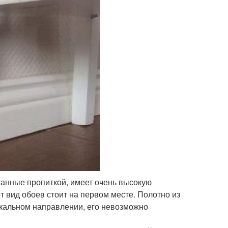
танные пропиткой, имеет очень высокую
т вид обоев стоит на первом месте. Полотно из
икальном направлении, его невозможно