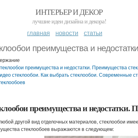
ИНТЕРЬЕР И ДЕКОР
лучшие идеи дизайна и декора!
главная
новости
статьи
клообои преимущества и недостатк
ержание
теклообои преимущества и недостатки. Преимущества сте
идео стеклообои. Как выбрать стеклообои. Современные 
теклообоев
клообои преимущества и недостатки. 
 любой другой вид отделочных материалов, стеклообои имею
ущества стеклообоев выражаются в следующем: