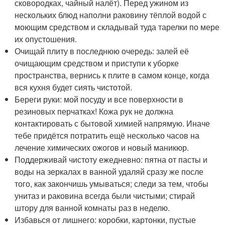
сковородках, чайный налёт). Перед ужином из
нескольких блюд наполни раковину тёплой водой с
моющим средством и складывай туда тарелки по мере
их опустошения.
Очищай плиту в последнюю очередь: залей её
очищающим средством и приступи к уборке
пространства, вернись к плите в самом конце, когда
вся кухня будет сиять чистотой.
Береги руки: мой посуду и все поверхности в
резиновых перчатках! Кожа рук не должна
контактировать с бытовой химией напрямую. Иначе
тебе придётся потратить ещё несколько часов на
лечение химических ожогов и новый маникюр.
Поддерживай чистоту ежедневно: пятна от пасты и
воды на зеркалах в ванной удаляй сразу же после
того, как закончишь умываться; следи за тем, чтобы
унитаз и раковина всегда были чистыми; стирай
штору для ванной комнаты раз в неделю.
Избавься от лишнего: коробки, картонки, пустые