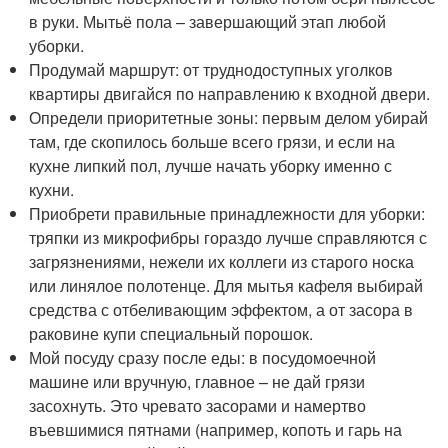
в руки. Мытьё пола – завершающий этап любой
уборки.
Продумай маршрут: от труднодоступных уголков
квартиры двигайся по направлению к входной двери.
Определи приоритетные зоны: первым делом убирай
там, где скопилось больше всего грязи, и если на
кухне липкий пол, лучше начать уборку именно с
кухни.
Приобрети правильные принадлежности для уборки:
тряпки из микрофибры гораздо лучше справляются с
загрязнениями, нежели их коллеги из старого носка
или линялое полотенце. Для мытья кафеля выбирай
средства с отбеливающим эффектом, а от засора в
раковине купи специальный порошок.
Мой посуду сразу после еды: в посудомоечной
машине или вручную, главное – не дай грязи
засохнуть. Это чревато засорами и намертво
въевшимися пятнами (например, копоть и гарь на