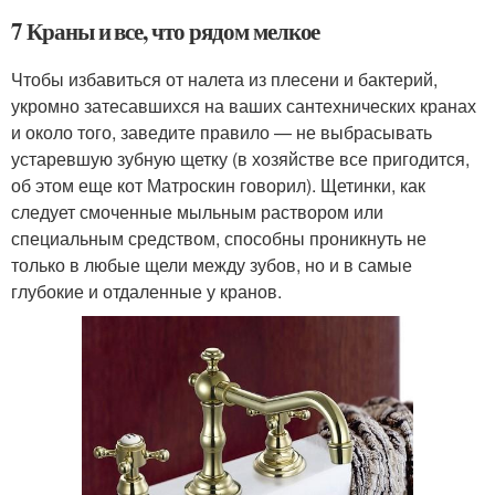
7 Краны и все, что рядом мелкое
Чтобы избавиться от налета из плесени и бактерий,
укромно затесавшихся на ваших сантехнических кранах
и около того, заведите правило — не выбрасывать
устаревшую зубную щетку (в хозяйстве все пригодится,
об этом еще кот Матроскин говорил). Щетинки, как
следует смоченные мыльным раствором или
специальным средством, способны проникнуть не
только в любые щели между зубов, но и в самые
глубокие и отдаленные у кранов.