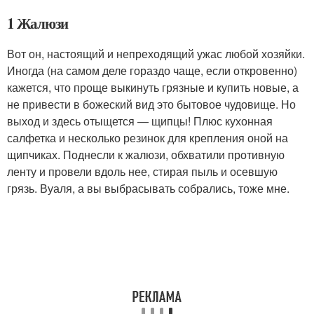
1 Жалюзи
Вот он, настоящий и непреходящий ужас любой хозяйки.
Иногда (на самом деле гораздо чаще, если откровенно)
кажется, что проще выкинуть грязные и купить новые, а
не привести в божеский вид это бытовое чудовище. Но
выход и здесь отыщется — щипцы! Плюс кухонная
салфетка и несколько резинок для крепления оной на
щипчиках. Поднесли к жалюзи, обхватили противную
ленту и провели вдоль нее, стирая пыль и осевшую
грязь. Вуаля, а вы выбрасывать собрались, тоже мне.