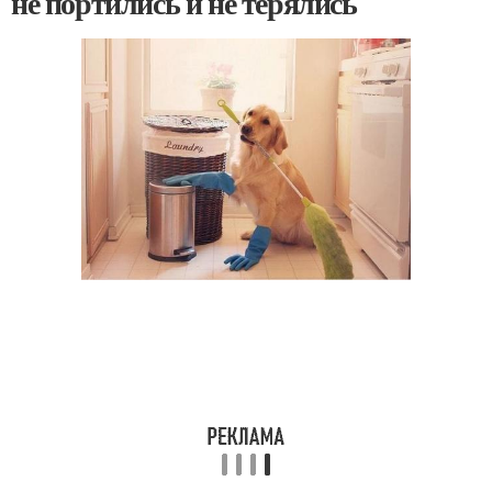
не портились и не терялись