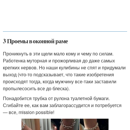
3 Проемы в оконной раме
Проникнуть в эти щели мало кому и чему по силам.
Работенка муторная и прожорливая до даже самых
крепких нервов. Но наши кулибины не спят и придумали
выход (что-то подсказывает, что такие изобретения
происходят тогда, когда мужчину все-таки заставили
пропылесосить все до блеска).
Понадобится трубка от рулона туалетной бумаги.
Сгибайте ее, как вам заблагорассудится и потребуется
— все, mission possible!