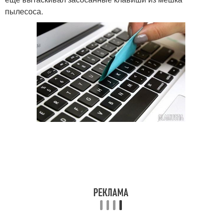
пылесоса.