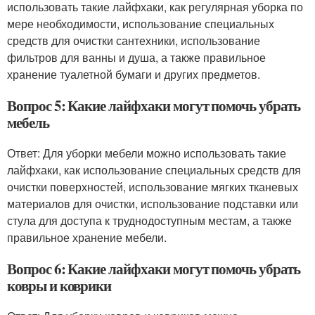
использовать такие лайфхаки, как регулярная уборка по
мере необходимости, использование специальных
средств для очистки сантехники, использование
фильтров для ванны и душа, а также правильное
хранение туалетной бумаги и других предметов.
Вопрос 5: Какие лайфхаки могут помочь убрать
мебель
Ответ: Для уборки мебели можно использовать такие
лайфхаки, как использование специальных средств для
очистки поверхностей, использование мягких тканевых
материалов для очистки, использование подставки или
стула для доступа к труднодоступным местам, а также
правильное хранение мебели.
Вопрос 6: Какие лайфхаки могут помочь убрать
ковры и коврики