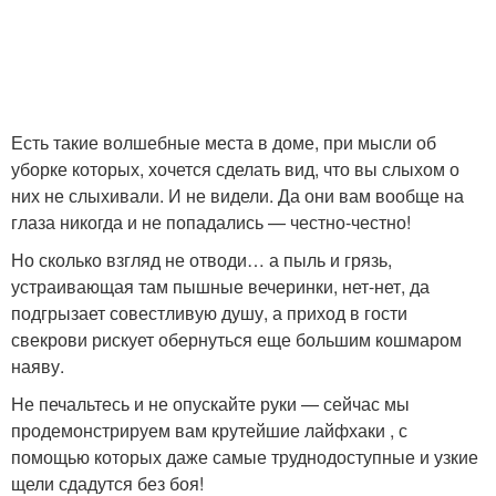
Есть такие волшебные места в доме, при мысли об
уборке которых, хочется сделать вид, что вы слыхом о
них не слыхивали. И не видели. Да они вам вообще на
глаза никогда и не попадались — честно-честно!
Но сколько взгляд не отводи… а пыль и грязь,
устраивающая там пышные вечеринки, нет-нет, да
подгрызает совестливую душу, а приход в гости
свекрови рискует обернуться еще большим кошмаром
наяву.
Не печальтесь и не опускайте руки — сейчас мы
продемонстрируем вам крутейшие лайфхаки , с
помощью которых даже самые труднодоступные и узкие
щели сдадутся без боя!