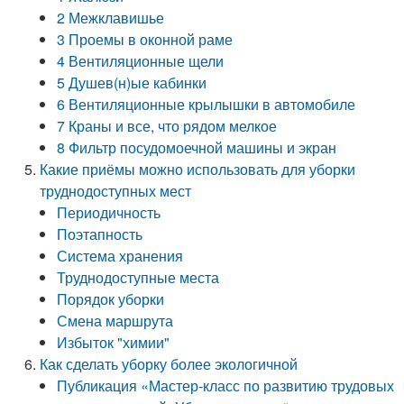
2 Межклавишье
3 Проемы в оконной раме
4 Вентиляционные щели
5 Душев(н)ые кабинки
6 Вентиляционные крылышки в автомобиле
7 Краны и все, что рядом мелкое
8 Фильтр посудомоечной машины и экран
Какие приёмы можно использовать для уборки
труднодоступных мест
Периодичность
Поэтапность
Система хранения
Труднодоступные места
Порядок уборки
Смена маршрута
Избыток "химии"
Как сделать уборку более экологичной
Публикация «Мастер-класс по развитию трудовых