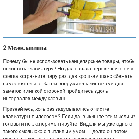
2 Межклавишье
Почему бы не использовать канцелярские товары, чтобы
почистить клавиатуру? Но для начала переверните ее и
слегка встряхните пару раз, дав крошкам шанс сбежать
самостоятельно. Затем вооружитесь листиками для
заметок и липкой стороной пройдитесь вдоль
интервалов между клавиш.
Признайтесь, хоть раз задумывались о чистке
клавиатуры пылесосом? Если да, выкиньте эти мысли из
головы и не экспериментируйте. Видели мы уже одного
такого смельчака с пытливым умом — долго он потом
еще вытаскивал засосанные клавиши из мешка