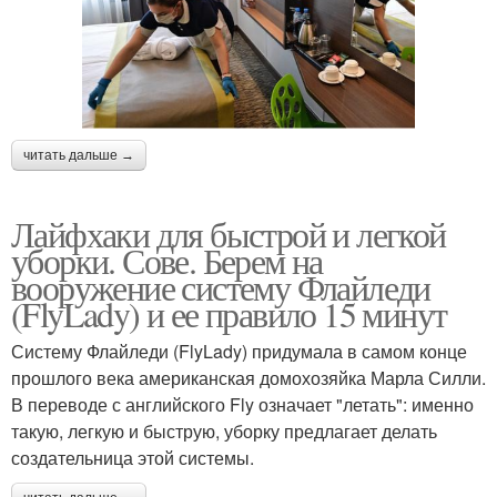
читать дальше →
Лайфхаки для быстрой и легкой
уборки. Сове. Берем на
вооружение систему Флайледи
(FlyLady) и ее правило 15 минут
Систему Флайледи (FlyLady) придумала в самом конце
прошлого века американская домохозяйка Марла Силли.
В переводе с английского Fly означает "летать": именно
такую, легкую и быструю, уборку предлагает делать
создательница этой системы.