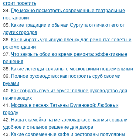
стоит посетить
34.
Где можно посмотреть современные театральные
постановки
35.
Какие традиции и обычаи Сургута отличают его от
других городов
36.
Как выбрать укрывную пленку для ремонта: советы и
рекомендации
37.
Что закрыть обои во время ремонта: эффективные
решения
38.
Какие легенды связаны с московскими подземельями
39.
Полное руководство: как построить сруб своими
руками
40.
Как собрать сруб из бруса: полное руководство для
начинающих
41.
Москва в песнях Татьяны Булановой: Любовь к
городу
42.
Наша скамейка на металлокаркасе: как мы создали
удобное и стильное решение для двора
43.
Какие современные кафе и рестораны популярны