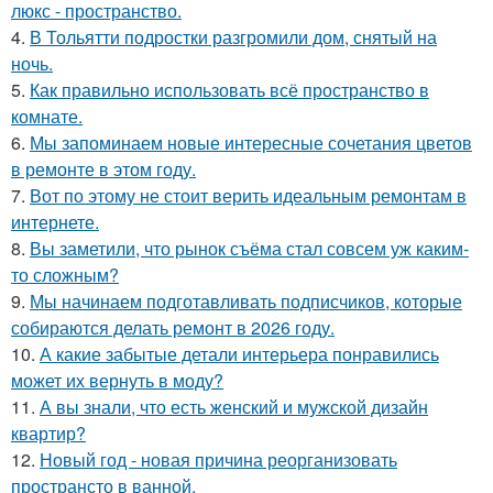
люкс - пространство.
4.
В Тольятти подростки разгромили дом, снятый на
ночь.
5.
Как правильно использовать всё пространство в
комнате.
6.
Мы запоминаем новые интересные сочетания цветов
в ремонте в этом году.
7.
Вот по этому не стоит верить идеальным ремонтам в
интернете.
8.
Вы заметили, что рынок съёма стал совсем уж каким-
то сложным?
9.
Мы начинаем подготавливать подписчиков, которые
собираются делать ремонт в 2026 году.
10.
А какие забытые детали интерьера понравились
может их вернуть в моду?
11.
А вы знали, что есть женский и мужской дизайн
квартир?
12.
Новый год - новая причина реорганизовать
пространсто в ванной.