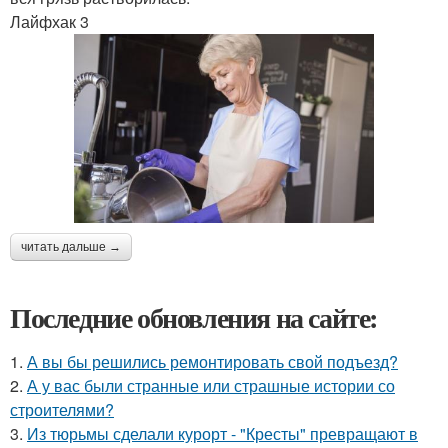
Лайфхак 3
читать дальше →
Последние обновления на сайте:
1.
А вы бы решились ремонтировать свой подъезд?
2.
А у вас были странные или страшные истории со
строителями?
3.
Из тюрьмы сделали курорт - "Кресты" превращают в