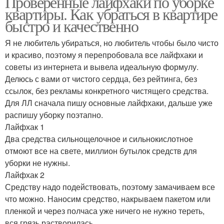
Проверенные лайфхаки по уборке
квартиры. Как убраться в квартире
быстро и качественно
Я не любитель убираться, но любитель чтобы было чисто
и красиво, поэтому я перепробовала все лайфхаки и
советы из интернета и вывела идеальную формулу.
Делюсь с вами от чистого сердца, без рейтинга, без
ссылок, без рекламы конкретного чистящего средства.
Для ЛЛ сначала пишу основные лайфхаки, дальше уже
распишу уборку поэтапно.
Лайфхак 1
Два средства сильнощелочное и сильнокислотное
отмоют все на свете, миллион бутылок средств для
уборки не нужны.
Лайфхак 2
Средству надо подействовать, поэтому замачиваем все
что можно. Наносим средство, накрываем пакетом или
пленкой и через полчаса уже ничего не нужно тереть,
вся грязь растворилась.