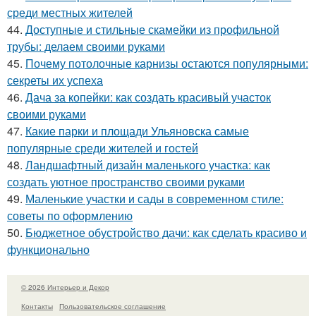
среди местных жителей
44.
Доступные и стильные скамейки из профильной
трубы: делаем своими руками
45.
Почему потолочные карнизы остаются популярными:
секреты их успеха
46.
Дача за копейки: как создать красивый участок
своими руками
47.
Какие парки и площади Ульяновска самые
популярные среди жителей и гостей
48.
Ландшафтный дизайн маленького участка: как
создать уютное пространство своими руками
49.
Маленькие участки и сады в современном стиле:
советы по оформлению
50.
Бюджетное обустройство дачи: как сделать красиво и
функционально
© 2026 Интерьер и Декор
Контакты
Пользовательское соглашение