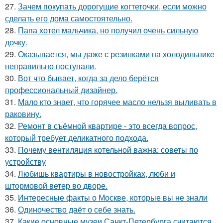
27.
Зачем покупать дорогущие когтеточки, если можно
сделать его дома самостоятельно.
28.
Папа хотел мальчика, но получил очень сильную
дочку.
29.
Оказывается, мы даже с резинками на холодильнике
неправильно поступали.
30.
Вот что бывает, когда за дело берётся
профессиональный дизайнер.
31.
Мало кто знает, что горячее масло нельзя выливать в
раковину.
32.
Ремонт в съёмной квартире - это всегда вопрос,
который требует деликатного подхода.
33.
Почему вентиляция котельной важна: советы по
устройству
34.
Любишь квартиры в новостройках, люби и
штормовой ветер во дворе.
35.
Интересные факты о Москве, которые вы не знали
36.
Одиночество даёт о себе знать.
37.
Какие основные музеи Санкт-Петербурга считаются