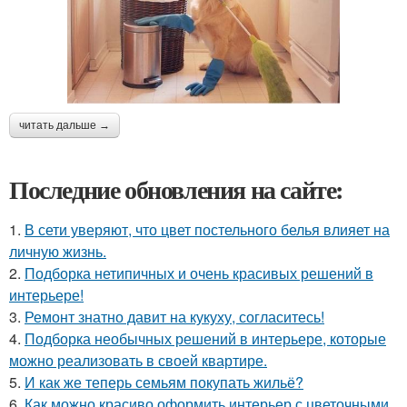
читать дальше →
Последние обновления на сайте:
1.
В сети уверяют, что цвет постельного белья влияет на
личную жизнь.
2.
Подборка нетипичных и очень красивых решений в
интерьере!
3.
Ремонт знатно давит на кукуху, согласитесь!
4.
Подборка необычных решений в интерьере, которые
можно реализовать в своей квартире.
5.
И как же теперь семьям покупать жильё?
6.
Как можно красиво оформить интерьер с цветочными