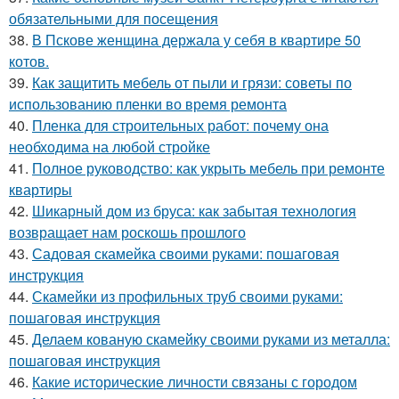
обязательными для посещения
38.
В Пскове женщина держала у себя в квартире 50
котов.
39.
Как защитить мебель от пыли и грязи: советы по
использованию пленки во время ремонта
40.
Пленка для строительных работ: почему она
необходима на любой стройке
41.
Полное руководство: как укрыть мебель при ремонте
квартиры
42.
Шикарный дом из бруса: как забытая технология
возвращает нам роскошь прошлого
43.
Садовая скамейка своими руками: пошаговая
инструкция
44.
Скамейки из профильных труб своими руками:
пошаговая инструкция
45.
Делаем кованую скамейку своими руками из металла:
пошаговая инструкция
46.
Какие исторические личности связаны с городом