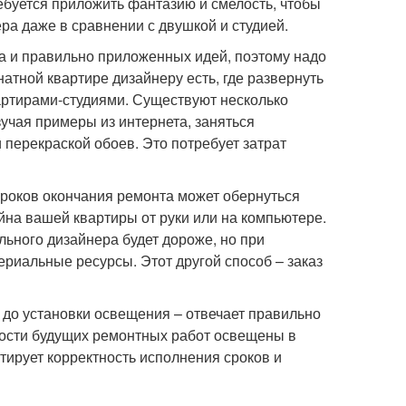
ебуется приложить фантазию и смелость, чтобы
ра даже в сравнении с двушкой и студией.
а и правильно приложенных идей, поэтому надо
тной квартире дизайнеру есть, где развернуть
артирами-студиями. Существуют несколько
зучая примеры из интернета, заняться
 перекраской обоев. Это потребует затрат
оков окончания ремонта может обернуться
йна вашей квартиры от руки или на компьютере.
льного дизайнера будет дороже, но при
риальные ресурсы. Этот другой способ – заказ
 до установки освещения – отвечает правильно
ности будущих ремонтных работ освещены в
тирует корректность исполнения сроков и