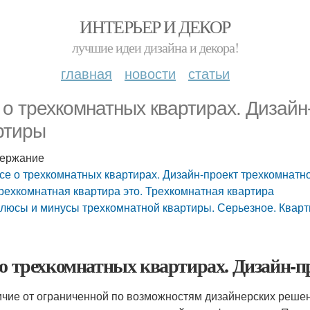
ИНТЕРЬЕР И ДЕКОР
лучшие идеи дизайна и декора!
главная
новости
статьи
 о трехкомнатных квартирах. Дизайн
ртиры
ержание
се о трехкомнатных квартирах. Дизайн-проект трехкомнатн
рехкомнатная квартира это. Трехкомнатная квартира
люсы и минусы трехкомнатной квартиры. Серьезное. Квар
 о трехкомнатных квартирах. Дизайн-
ичие от ограниченной по возможностям дизайнерских реше