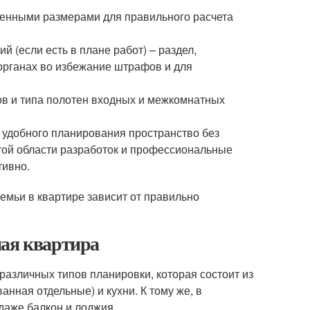
енными размерами для правильного расчета
 (если есть в плане работ) – раздел,
органах во избежание штрафов и для
в и типа полотен входных и межкомнатных
 удобного планирования пространство без
той области разработок и профессиональные
тивно.
емьи в квартире зависит от правильно
ная квартира
различных типов планировки, которая состоит из
анная отдельные) и кухни. К тому же, в
даже балкон и лоджия.