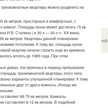
м трехкомнатные квартиры можно разделить на
 кв метров, просторные и комфортные, с
комнат. Площадь кухни может достигать 15 кв
а И.В. Сталина ( в 30-х — 50-х гг. XX века).
⇨
6 кв метров. Квартиры данной планировки
изкими потолками. К тому же, площадь кухни
ровкой квартир начали строить еще во времена
лжалось вплоть до 1985 года. При этом
ных домах, построенных в период пребывания
 площадь трехкомнатной квартиры этого типа
зованы варианты улучшенной планировки. К тому
ованные друг от друга комнаты. Иногда же
ванными.
ставляет 68-75 кв метров. Комнаты
ни составляет 8-12 кв метров. В подобной