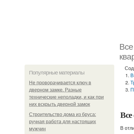
Все
ква
Сод
Популярные материалы
В
Т
Не проворачивается ключ в
П
дверном замке. Разные
технические неполадки, и как при
них вскрыть дверной замок
Все
Строительство дома из бруса:
ручная работа для настоящих
В отл
мужчин