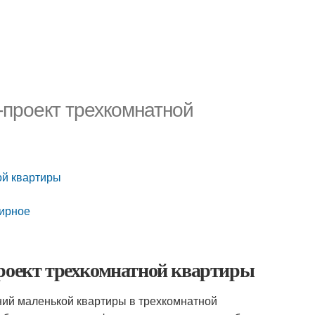
-проект трехкомнатной
ой квартиры
тирное
проект трехкомнатной квартиры
ний маленькой квартиры в трехкомнатной