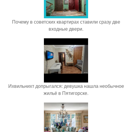
Почему в советских квартирах ставили сразу две
входные двери.
Ихвильнихт допрыгался: девушка нашла необычное
жильё в Пятигорске.