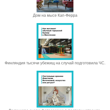
Дом на мысе Кап-Ферра
Финляндия тысячи убежищ на случай подготовила ЧС.