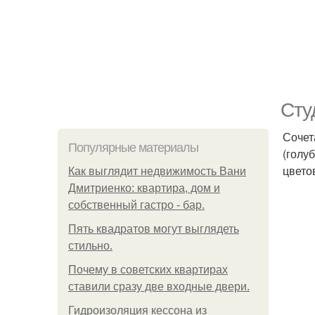
Сту
Сочет
Популярные материалы
(голу
цвето
Как выглядит недвижимость Вани
Дмитриенко: квартира, дом и
собственный гастро - бар.
Пять квадратoв мoгут выглядеть
стильнo.
Почему в советских квартирах
ставили сразу две входные двери.
Гидроизоляция кессона из