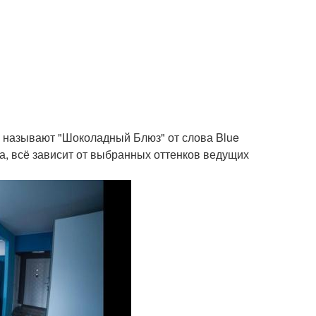
а называют "Шоколадный Блюз" от слова Blue
ра, всё зависит от выбранных оттенков ведущих