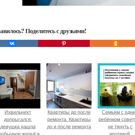
авилось? Поделитесь с друзьями!
Ихвильнихт
Квартиры до после
Семьям с одн
допрыгался:
ремонта. Квартиры
ребёнком совет
девушка нашла
до и после ремонта
не тянуть с
еобычное жильё в
ипотекой.