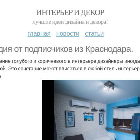
ИНТЕРЬЕР И ДЕКОР
лучшие идеи дизайна и декора!
главная
новости
статьи
дия от подписчиков из Краснодара.
ание голубого и коричневого в интерьере дизайнеры иногд
бой. Это сочетание может вписаться в любой стиль интерье
в