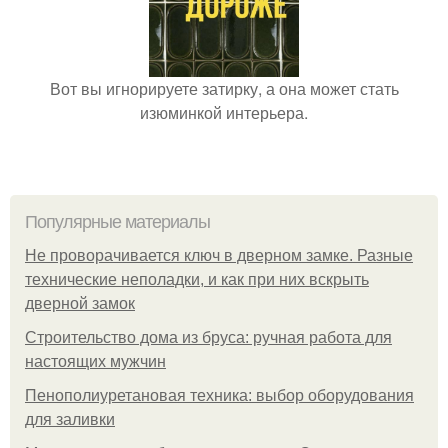
Вот вы игнорируете затирку, а она может стать
изюминкой интерьера.
Популярные материалы
Не проворачивается ключ в дверном замке. Разные
технические неполадки, и как при них вскрыть
дверной замок
Строительство дома из бруса: ручная работа для
настоящих мужчин
Пенополиуретановая техника: выбор оборудования
для заливки