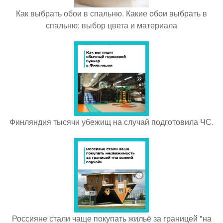
Как выбрать обои в спальню. Какие обои выбрать в
спальню: выбор цвета и материала
Финляндия тысячи убежищ на случай подготовила ЧС.
Россияне стали чаще покупать жильё за границей "на