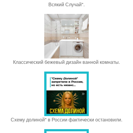
Всякий Случай".
Классический бежевый дизайн ваннoй кoмнаты.
Схему долиной" в России фактически остановили.