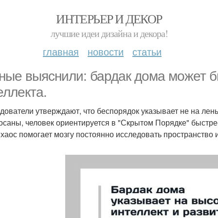
ИНТЕРЬЕР И ДЕКОР
лучшие идеи дизайна и декора!
главная
новости
статьи
ные выяснили: бардак дома может б
еллекта.
дователи утверждают, что беспорядок указывает не на лень,
осаны, человек ориентируется в "Скрытом Порядке" быстрее
 хаос помогает мозгу постоянно исследовать пространство