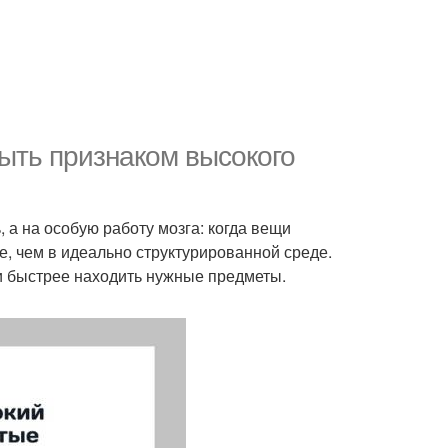
ыть признаком высокого
 а на особую работу мозга: когда вещи
, чем в идеально структурированной среде.
 и быстрее находить нужные предметы.