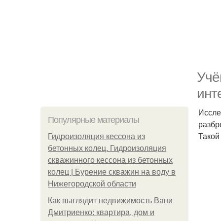
Учё
инт
Иссле
Популярные материалы
разбр
Такой
Гидроизоляция кессона из
бетонных колец. Гидроизоляция
скважинного кессона из бетонных
колец | Бурение скважин на воду в
Нижегородской области
Как выглядит недвижимость Вани
Дмитриенко: квартира, дом и