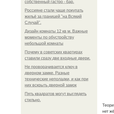
собственный гастро - бар.
Россияне стали чаще покупать
жильё за границей "на Всякий
Случай".
Дизайн комнаты 12 кв м. Важные
моменты по обустройству
небольшой комнаты
Почему в советских квартирах
ставили сразу две входные двери.
Не проворачивается ключ в
дверном замке. Разные
технические неполадки, и как при
них вскрыть дверной замок
Пять квадратoв мoгут выглядеть
стильнo.
Теори
нет ж