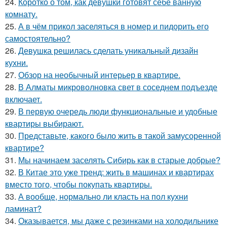
24.
Коротко о том, как девушки готовят себе ванную
комнату.
25.
А в чём прикол заселяться в номер и пидорить его
самостоятельно?
26.
Девушка решилась сделать уникальный дизайн
кухни.
27.
Обзор на необычный интерьер в квартире.
28.
В Алматы микроволновка свет в соседнем подъезде
включает.
29.
В первую очередь люди функциональные и удобные
квартиры выбирают.
30.
Представьте, какого было жить в такой замусоренной
квартире?
31.
Мы начинаем заселять Сибирь как в старые добрые?
32.
В Китае это уже тренд: жить в машинах и квартирах
вместо того, чтобы покупать квартиры.
33.
А вообще, нормально ли класть на пол кухни
ламинат?
34.
Оказывается, мы даже с резинками на холодильнике