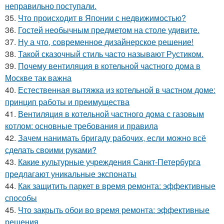
неправильно поступали.
35.
Что происходит в Японии с недвижимостью?
36.
Гостей необычным предметом на столе удивите.
37.
Ну а что, современное дизайнерское решение!
38.
Такой сказочный стиль часто называют Рустиком.
39.
Почему вентиляция в котельной частного дома в
Москве так важна
40.
Естественная вытяжка из котельной в частном доме:
принцип работы и преимущества
41.
Вентиляция в котельной частного дома с газовым
котлом: основные требования и правила
42.
Зачем нанимать бригаду рабочих, если можно всё
сделать своими руками?
43.
Какие культурные учреждения Санкт-Петербурга
предлагают уникальные экспонаты
44.
Как защитить паркет в время ремонта: эффективные
способы
45.
Что закрыть обои во время ремонта: эффективные
решения