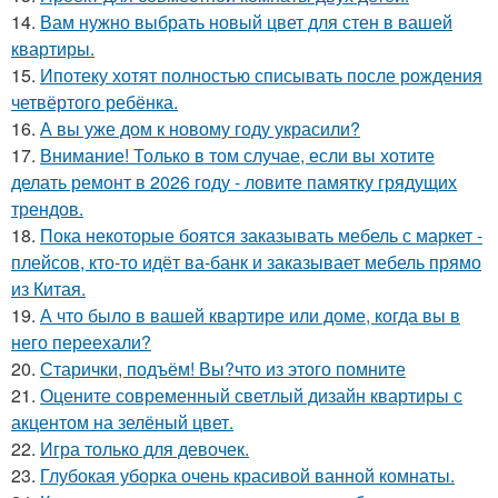
14.
Вам нужно выбрать новый цвет для стен в вашей
квартиры.
15.
Ипотеку хотят полностью списывать после рождения
четвёртого ребёнка.
16.
А вы уже дом к новому году украсили?
17.
Внимание! Только в том случае, если вы хотите
делать ремонт в 2026 году - ловите памятку грядущих
трендов.
18.
Пока некоторые боятся заказывать мебель с маркет -
плейсов, кто-то идёт ва-банк и заказывает мебель прямо
из Китая.
19.
А что было в вашей квартире или доме, когда вы в
него переехали?
20.
Старички, подъём! Вы?что из этого помните
21.
Оцените современный светлый дизайн квартиры с
акцентом на зелёный цвет.
22.
Игра только для девочек.
23.
Глубокая уборка очень красивой ванной комнаты.