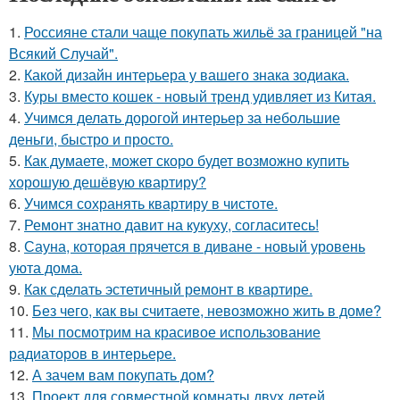
1.
Россияне стали чаще покупать жильё за границей "на
Всякий Случай".
2.
Какой дизайн интерьера у вашего знака зодиака.
3.
Куры вместо кошек - новый тренд удивляет из Китая.
4.
Учимся делать дорогой интерьер за небольшие
деньги, быстро и просто.
5.
Как думаете, может скоро будет возможно купить
хорошую дешёвую квартиру?
6.
Учимся сохранять квартиру в чистоте.
7.
Ремонт знатно давит на кукуху, согласитесь!
8.
Сауна, которая прячется в диване - новый уровень
уюта дома.
9.
Как сделать эстетичный ремонт в квартире.
10.
Без чего, как вы считаете, невозможно жить в доме?
11.
Мы посмотрим на красивое использование
радиаторов в интерьере.
12.
А зачем вам покупать дом?
13.
Проект для совместной комнаты двух детей.