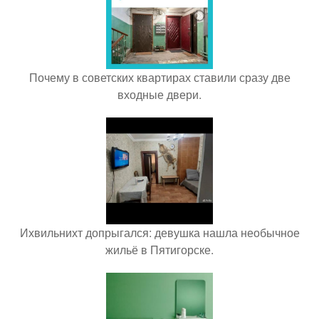
Почему в советских квартирах ставили сразу две
входные двери.
Ихвильнихт допрыгался: девушка нашла необычное
жильё в Пятигорске.