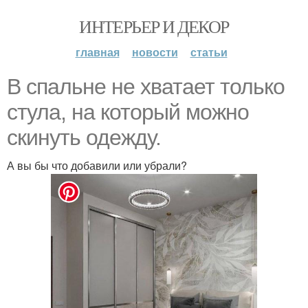
ИНТЕРЬЕР И ДЕКОР
главная
новости
статьи
В спальне не хватает только
стула, на который можно
скинуть одежду.
А вы бы что добавили или убрали?