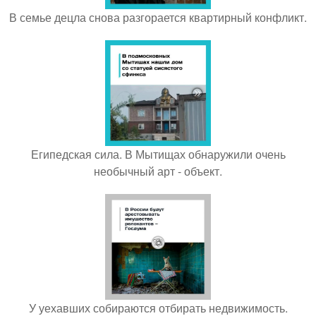
В семье децла снова разгорается квартирный конфликт.
Египедская сила. В Мытищах обнаружили очень
необычный арт - объект.
У уехавших собираются отбирать недвижимость.