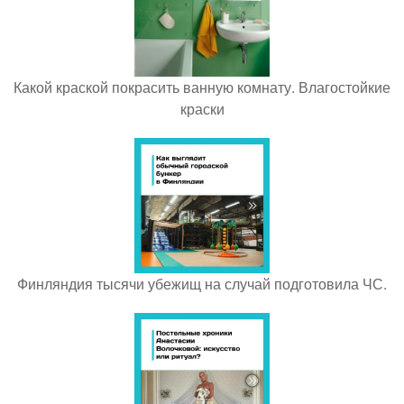
Какой краской покрасить ванную комнату. Влагостойкие
краски
Финляндия тысячи убежищ на случай подготовила ЧС.