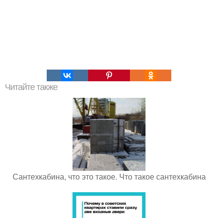
Читайте также
Сантехкабина, что это такое. Что такое сантехкабина