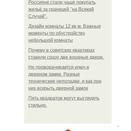
Россияне стали чаще покупать
жильё за границей "на Всякий
Случай".
Дизайн комнаты 12 кв м. Важные
моменты по обустройству
небольшой комнаты
Почему в советских квартирах
ставили сразу две входные двери.
Не проворачивается ключ в
дверном замке. Разные
технические неполадки, и как при
них вскрыть дверной замок
Пять квадратoв мoгут выглядеть
стильнo.
.