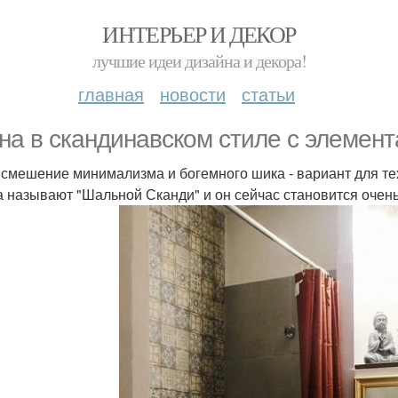
ИНТЕРЬЕР И ДЕКОР
лучшие идеи дизайна и декора!
главная
новости
статьи
на в скандинавском стиле с элемент
 смешение минимализма и богемного шика - вариант для тех,
а называют "Шальной Сканди" и он сейчас становится очен