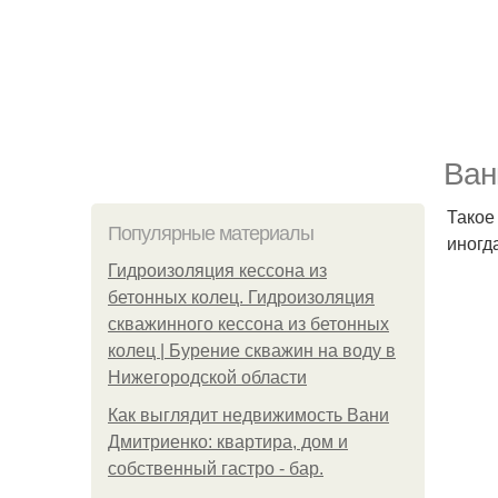
Ван
Такое
Популярные материалы
иногд
Гидроизоляция кессона из
бетонных колец. Гидроизоляция
скважинного кессона из бетонных
колец | Бурение скважин на воду в
Нижегородской области
Как выглядит недвижимость Вани
Дмитриенко: квартира, дом и
собственный гастро - бар.