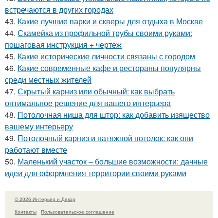
встречаются в других городах
43.
Какие лучшие парки и скверы для отдыха в Москве
44.
Скамейка из профильной трубы своими руками:
пошаговая инструкция + чертеж
45.
Какие исторические личности связаны с городом
46.
Какие современные кафе и рестораны популярны
среди местных жителей
47.
Скрытый карниз или обычный: как выбрать
оптимальное решение для вашего интерьера
48.
Потолочная ниша для штор: как добавить изящество
вашему интерьеру
49.
Потолочный карниз и натяжной потолок: как они
работают вместе
50.
Маленький участок – большие возможности: дачные
идеи для оформления территории своими руками
© 2026 Интерьер и Декор
Контакты
Пользовательское соглашение