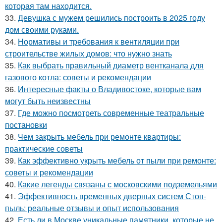
которая там находится.
33.
Девушка с мужем решились построить в 2025 году
дом своими руками.
34.
Нормативы и требования к вентиляции при
строительстве жилых домов: что нужно знать
35.
Как выбрать правильный диаметр вентканала для
газового котла: советы и рекомендации
36.
Интересные факты о Владивостоке, которые вам
могут быть неизвестны
37.
Где можно посмотреть современные театральные
постановки
38.
Чем закрыть мебель при ремонте квартиры:
практические советы
39.
Как эффективно укрыть мебель от пыли при ремонте:
советы и рекомендации
40.
Какие легенды связаны с московскими подземельями
41.
Эффективность временных дверных систем Стоп-
пыль: реальные отзывы и опыт использования
42.
Есть ли в Москве уникальные памятники, которые не