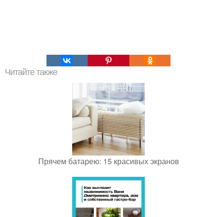
Читайте также
Прячем батарею: 15 красивых экранов