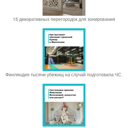
15 декоративных перегородок для зонирования
Финляндия тысячи убежищ на случай подготовила ЧС.