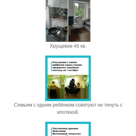
Хрущeвкe 45 кв.
Семьям с одним ребёнком советуют не тянуть с
ипотекой.