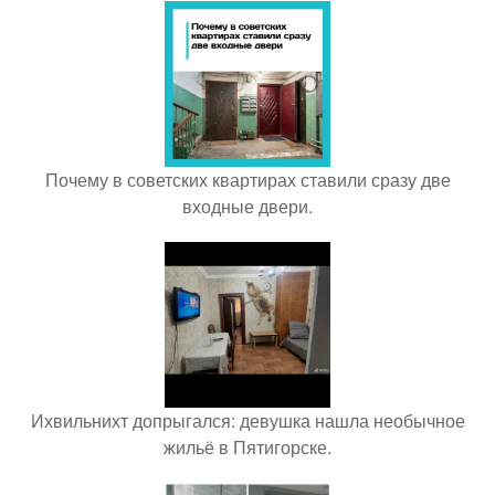
Почему в советских квартирах ставили сразу две
входные двери.
Ихвильнихт допрыгался: девушка нашла необычное
жильё в Пятигорске.