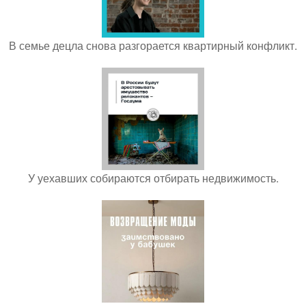
В семье децла снова разгорается квартирный конфликт.
У уехавших собираются отбирать недвижимость.