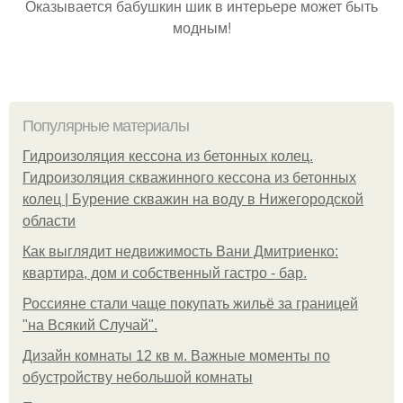
Оказывается бабушкин шик в интерьере может быть
модным!
Популярные материалы
Гидроизоляция кессона из бетонных колец.
Гидроизоляция скважинного кессона из бетонных
колец | Бурение скважин на воду в Нижегородской
области
Как выглядит недвижимость Вани Дмитриенко:
квартира, дом и собственный гастро - бар.
Россияне стали чаще покупать жильё за границей
"на Всякий Случай".
Дизайн комнаты 12 кв м. Важные моменты по
обустройству небольшой комнаты