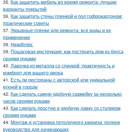
35.
Как защитить мебель во время ремонта: лучшие
варианты покрытий
36.
Как защитить стены пленкой и пол гофрокартоном:
практические советы
37.
Укрывные пленки для ремонта: все виды и их
применение
38.
Headlines:
39.
Пошаговая инструкция: как построить дом из бруса
своими руками
40.
Лавочка из металла со спинкой: практичность и
комфорт для вашего двора
41.
Есть ли рестораны с авторской или уникальной
кухней в городе
42.
Как сделать самую удобную скамейку за несколько
часов своими руками
43.
Как сделать простую и удобную лавку со столиком
своими руками
44.
Монтаж и установка потолочного карниза: полное
руководство для начинающих