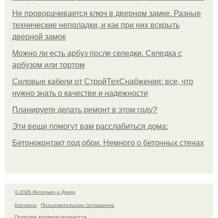
Не проворачивается ключ в дверном замке. Разные
технические неполадки, и как при них вскрыть
дверной замок
Можно ли есть арбуз после селедки. Селедка с
арбузом или тортом
Силовые кабели от СтройТехСнабжения: все, что
нужно знать о качестве и надежности
Планируете делать ремонт в этом году?
Эти вещи помогут вам расслабиться дома:
Бетоноконтакт под обои. Немного о бетонных стенах
© 2026 Интерьер и Декор
Контакты
Пользовательское соглашение
Политика конфидециальности