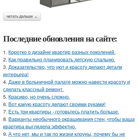
читать дальше →
Последние обновления на сайте:
1.
Коротко о дизайне квартир разных поколений.
2.
Как правильно планировать детскую спальню.
3.
Доказательство, что уют и красоту делают детали
интерьера!
4.
Даже в больничной палате можно навести красоту и
сделать классный ремонт.
5.
Красиво, но очень сложно.
6.
Вот какую красоту делают своими руками!
7.
Есть три квартиры - готовьтесь платить больше.
8.
Варианты необычного окрашивания стен, чтобы ваша
квартира выглядела эффектно.
9.
А что нет, мы и так по жизни клоуны, почему бы не