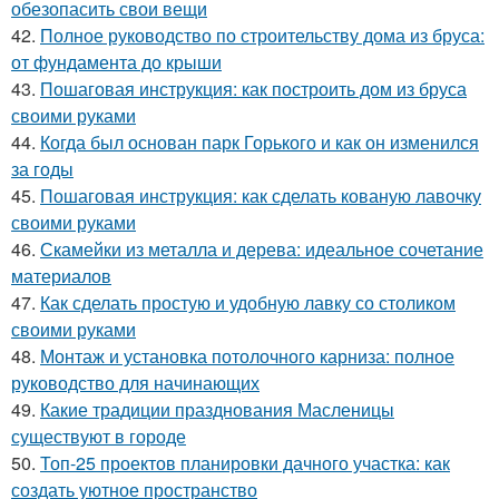
обезопасить свои вещи
42.
Полное руководство по строительству дома из бруса:
от фундамента до крыши
43.
Пошаговая инструкция: как построить дом из бруса
своими руками
44.
Когда был основан парк Горького и как он изменился
за годы
45.
Пошаговая инструкция: как сделать кованую лавочку
своими руками
46.
Скамейки из металла и дерева: идеальное сочетание
материалов
47.
Как сделать простую и удобную лавку со столиком
своими руками
48.
Монтаж и установка потолочного карниза: полное
руководство для начинающих
49.
Какие традиции празднования Масленицы
существуют в городе
50.
Топ-25 проектов планировки дачного участка: как
создать уютное пространство