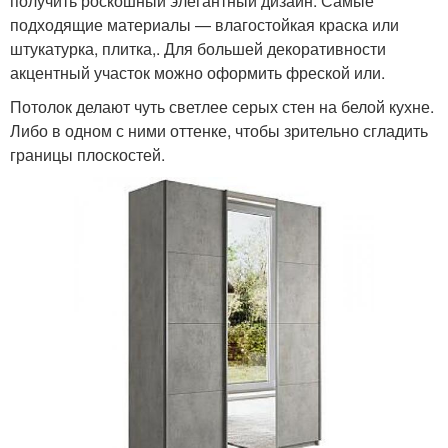
получить роскошный элегантный дизайн. Самые
подходящие материалы — влагостойкая краска или
штукатурка, плитка,. Для большей декоративности
акцентный участок можно оформить фреской или.
Потолок делают чуть светлее серых стен на белой кухне.
Либо в одном с ними оттенке, чтобы зрительно сгладить
границы плоскостей.