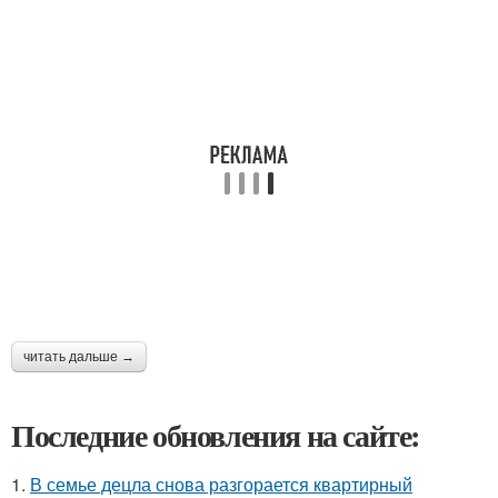
читать дальше →
Последние обновления на сайте:
1.
В семье децла снова разгорается квартирный