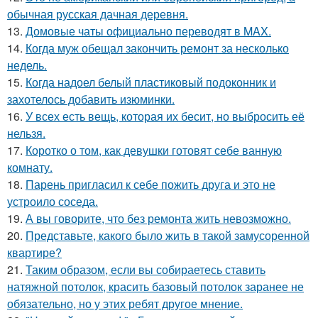
обычная русская дачная деревня.
13.
Домовые чаты официально переводят в MAX.
14.
Когда муж обещал закончить ремонт за несколько
недель.
15.
Когда надоел белый пластиковый подоконник и
захотелось добавить изюминки.
16.
У всех есть вещь, которая их бесит, но выбросить её
нельзя.
17.
Коротко о том, как девушки готовят себе ванную
комнату.
18.
Парень пригласил к себе пожить друга и это не
устроило соседа.
19.
А вы говорите, что без ремонта жить невозможно.
20.
Представьте, какого было жить в такой замусоренной
квартире?
21.
Таким образом, если вы собираетесь ставить
натяжной потолок, красить базовый потолок заранее не
обязательно, но у этих ребят другое мнение.