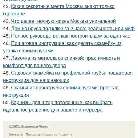
42.
Какие секретные места Москвы знают только
горожане
43.
Что делает ночную жизнь Москвы уникальной
44.
Дом из бруса под ключ за 2 часа: реальность или миф
45.
Полное руководство: как построить дом за один час
46.
Пошаговая инструкция: как сделать скамейку из
уголка своими руками
47.
Лавочка из металла со спинкой: практичность и
комфорт для вашего двора
48.
Садовая скамейка из профильной трубы: пошаговая
инструкция для начинающих
49.
Скамья из профтрубы своими руками: простая
инструкция
50.
Карнизы для штор потолочные: как выбрать
идеальное решение для вашего интерьера
© 2026 Интерьер и Декор
Контакты
Пользовательское соглашение