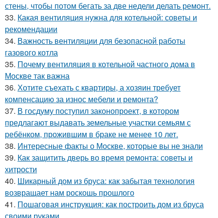
стены, чтобы потом бегать за две недели делать ремонт.
33.
Какая вентиляция нужна для котельной: советы и
рекомендации
34.
Важность вентиляции для безопасной работы
газового котла
35.
Почему вентиляция в котельной частного дома в
Москве так важна
36.
Хотите съехать с квартиры, а хозяин требует
компенсацию за износ мебели и ремонта?
37.
В госдуму поступил законопроект, в котором
предлагают выдавать земельные участки семьям с
ребёнком, прожившим в браке не менее 10 лет.
38.
Интересные факты о Москве, которые вы не знали
39.
Как защитить дверь во время ремонта: советы и
хитрости
40.
Шикарный дом из бруса: как забытая технология
возвращает нам роскошь прошлого
41.
Пошаговая инструкция: как построить дом из бруса
своими руками