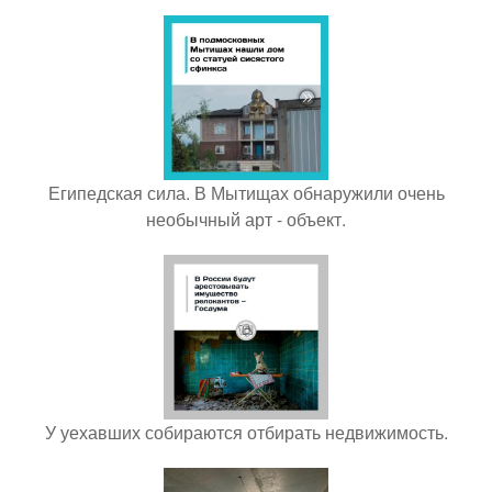
Египедская сила. В Мытищах обнаружили очень
необычный арт - объект.
У уехавших собираются отбирать недвижимость.