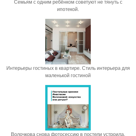
Семьям с одним ребёнком советуют не тянуть с
ипотекой.
Интерьеры гостиных в квартире. Стиль интерьера для
маленькой гостиной
Волочкова снова фотосессию в постели устроила.