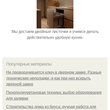
Мы достаём двойные листочки и учимся делать
действительно удобную кухню.
Популярные материалы
Не проворачивается ключ в дверном замке. Разные
технические неполадки, и как при них вскрыть
дверной замок
Пенополиуретановая техника: выбор оборудования
для заливки
Строительство дома из бруса: ручная работа для