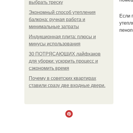
выбрать треску
Экономный способ утепления
Если 
балкона: ручная работа и
утепл
минимальные затраты
пеноп
Индукционная плита: плюсы и
минусы использования
30 ПОТРЯСАЮЩИХ лайфхаков
для уборки: ускорить процесс и
сэкономить время
Почему в советских квартирах
ставили сразу две входные двери.