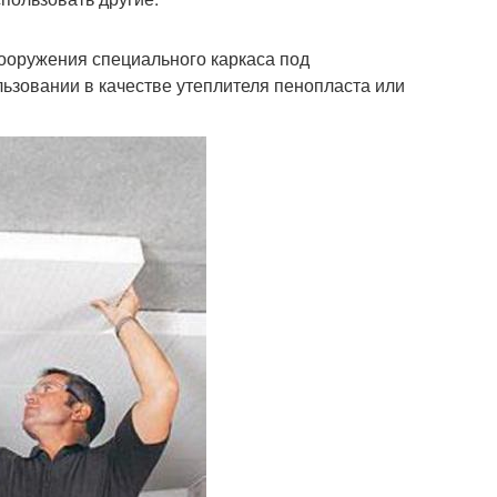
сооружения специального каркаса под
льзовании в качестве утеплителя пенопласта или