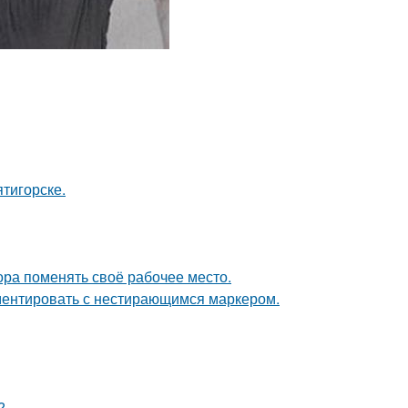
тигорске.
пора поменять своё рабочее место.
ементировать с нестирающимся маркером.
?