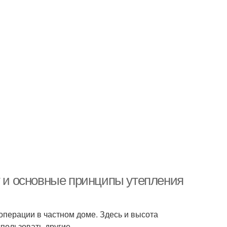
т и основные принципы утепления
 операции в частном доме. Здесь и высота
пользовать другие.