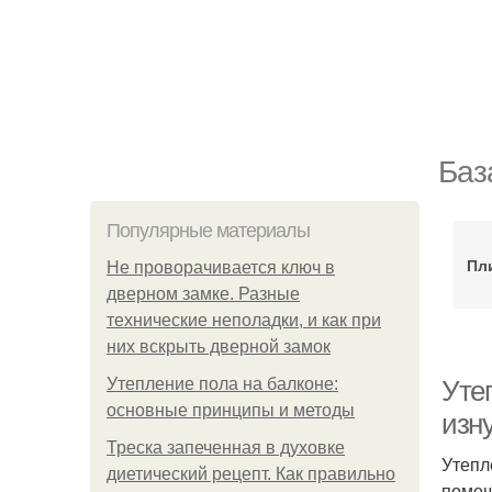
Баз
Популярные материалы
Пл
Не проворачивается ключ в
дверном замке. Разные
технические неполадки, и как при
них вскрыть дверной замок
Утепление пола на балконе:
Уте
основные принципы и методы
изн
Треска запеченная в духовке
Утепл
диетический рецепт. Как правильно
помещ