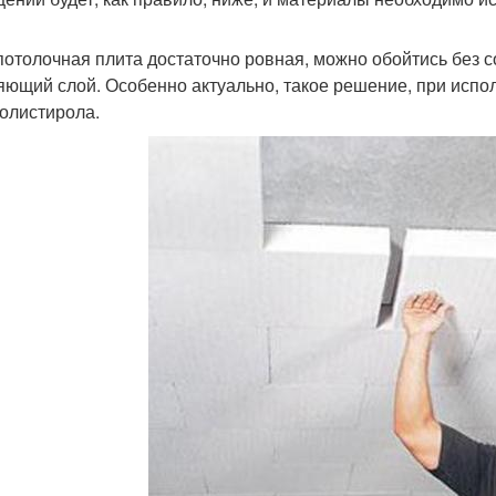
потолочная плита достаточно ровная, можно обойтись без 
яющий слой. Особенно актуально, такое решение, при испо
олистирола.