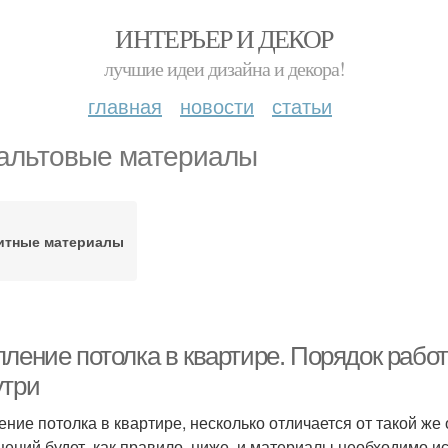
ИНТЕРЬЕР И ДЕКОР
лучшие идеи дизайна и декора!
главная
новости
статьи
альтовые материалы
итные материалы
пление потолка в квартире. Порядок рабо
утри
ение потолка в квартире, несколько отличается от такой же
ений будет, как правило, ниже, и материалы необходимо ис