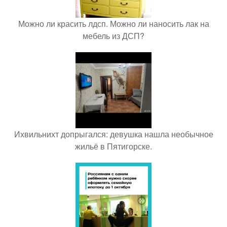
Можно ли красить лдсп. Можно ли наносить лак на
мебель из ДСП?
Ихвильнихт допрыгался: девушка нашла необычное
жильё в Пятигорске.