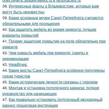
обеспечить эффективность и безопасность
38.
Интересные факты о Владивостоке, которые вам
могут быть неизвестны
39.
Какие основные музеи Санкт-Петербурга считаются
обязательными для посещения
40.
Как защитить мебель во время ремонта: лучшие
варианты покрытий
41.
Почему защитное покрытие на поле обязательно при
ремонте
42.
Чем накрыть мебель при ремонте: советы и
рекомендации
43.
Headlines:
44.
Какие мосты Санкт-Петербурга особенно популярны
среди туристов
45.
Какие исторические личности связаны с городом
46.
Монтаж и установка потолочного карниза: полное
руководство для начинающих
47.
Как правильно установить потолочный двухрядный
карниз: пошаговая инструкция