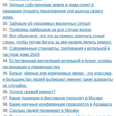
29.
Хитрые собственники земли и дома сидят в
ожидании лучшего предложения для выкупа своего
дома.
30.
Забудьте об уродливых москитных сетках!
31.
Подборка лайфхаков на все случаи жизни.
32.
Вот объясните, что это за прикол: покупать голые
стены, чтобы потом бегать за две недели делать ремонт.
33.
Современные стандарты: требования к котельной в
частном доме 2025
34.
Естественная вентиляция котельной и кухни: основы
организации и преимущества
35.
Белые, чёрные или коричневые двери - это классика,
и большинство людей выбирают именно такие варианты
не случайно.
36.
Хотите свежий ремонт?
37.
Какие традиции и фестивали проходят в Москве
38.
Какие научные конференции проводятся в Арзамасе
39.
Сколько людей проживает в Москве