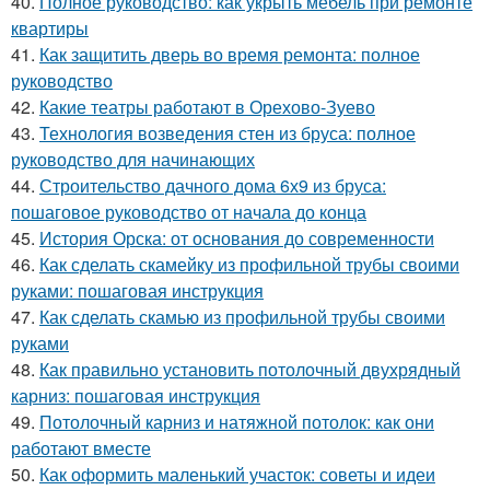
40.
Полное руководство: как укрыть мебель при ремонте
квартиры
41.
Как защитить дверь во время ремонта: полное
руководство
42.
Какие театры работают в Орехово-Зуево
43.
Технология возведения стен из бруса: полное
руководство для начинающих
44.
Строительство дачного дома 6х9 из бруса:
пошаговое руководство от начала до конца
45.
История Орска: от основания до современности
46.
Как сделать скамейку из профильной трубы своими
руками: пошаговая инструкция
47.
Как сделать скамью из профильной трубы своими
руками
48.
Как правильно установить потолочный двухрядный
карниз: пошаговая инструкция
49.
Потолочный карниз и натяжной потолок: как они
работают вместе
50.
Как оформить маленький участок: советы и идеи