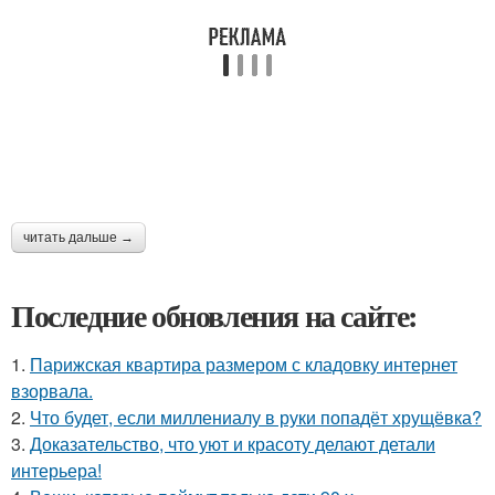
читать дальше →
Последние обновления на сайте:
1.
Парижская квартира размером с кладовку интернет
взорвала.
2.
Что будет, если миллениалу в руки попадёт хрущёвка?
3.
Доказательство, что уют и красоту делают детали
интерьера!