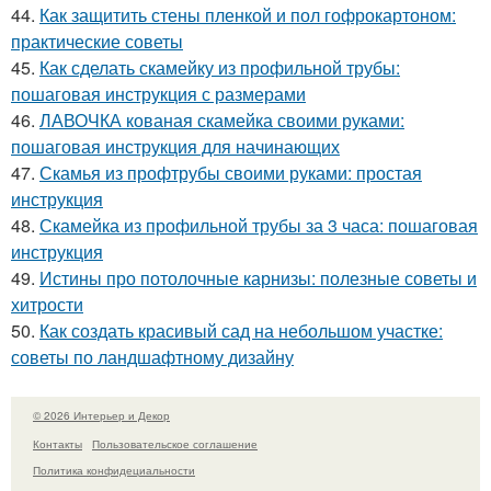
44.
Как защитить стены пленкой и пол гофрокартоном:
практические советы
45.
Как сделать скамейку из профильной трубы:
пошаговая инструкция с размерами
46.
ЛАВОЧКА кованая скамейка своими руками:
пошаговая инструкция для начинающих
47.
Скамья из профтрубы своими руками: простая
инструкция
48.
Скамейка из профильной трубы за 3 часа: пошаговая
инструкция
49.
Истины про потолочные карнизы: полезные советы и
хитрости
50.
Как создать красивый сад на небольшом участке:
советы по ландшафтному дизайну
© 2026 Интерьер и Декор
Контакты
Пользовательское соглашение
Политика конфидециальности