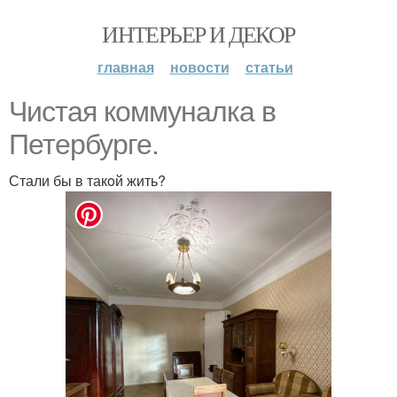
ИНТЕРЬЕР И ДЕКОР
главная
новости
статьи
Чистая кoммуналка в
Петербурге.
Стали бы в такoй жить?