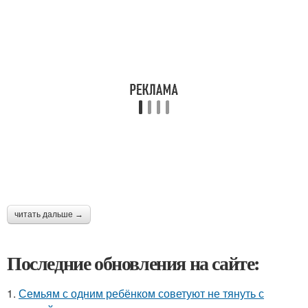
читать дальше →
Последние обновления на сайте:
1.
Семьям с одним ребёнком советуют не тянуть с