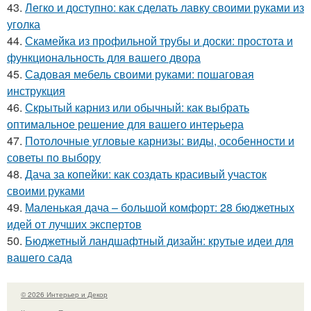
43.
Легко и доступно: как сделать лавку своими руками из
уголка
44.
Скамейка из профильной трубы и доски: простота и
функциональность для вашего двора
45.
Садовая мебель своими руками: пошаговая
инструкция
46.
Скрытый карниз или обычный: как выбрать
оптимальное решение для вашего интерьера
47.
Потолочные угловые карнизы: виды, особенности и
советы по выбору
48.
Дача за копейки: как создать красивый участок
своими руками
49.
Маленькая дача – большой комфорт: 28 бюджетных
идей от лучших экспертов
50.
Бюджетный ландшафтный дизайн: крутые идеи для
вашего сада
© 2026 Интерьер и Декор