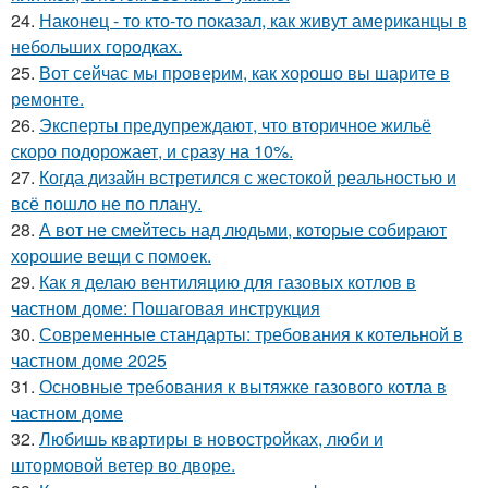
24.
Наконец - то кто-то показал, как живут американцы в
небольших городках.
25.
Вот сейчас мы проверим, как хорошо вы шарите в
ремонте.
26.
Эксперты предупреждают, что вторичное жильё
скоро подорожает, и сразу на 10%.
27.
Когда дизайн встретился с жестокой реальностью и
всё пошло не по плану.
28.
А вот не смейтесь над людьми, которые собирают
хорошие вещи с помоек.
29.
Как я делаю вентиляцию для газовых котлов в
частном доме: Пошаговая инструкция
30.
Современные стандарты: требования к котельной в
частном доме 2025
31.
Основные требования к вытяжке газового котла в
частном доме
32.
Любишь квартиры в новостройках, люби и
штормовой ветер во дворе.