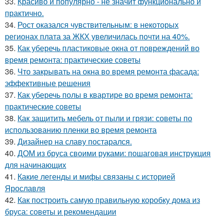
33.
Красиво и популярно - не значит функционально и
практично.
34.
Рост оказался чувствительным: в некоторых
регионах плата за ЖКХ увеличилась почти на 40%.
35.
Как уберечь пластиковые окна от повреждений во
время ремонта: практические советы
36.
Что закрывать на окна во время ремонта фасада:
эффективные решения
37.
Как уберечь полы в квартире во время ремонта:
практические советы
38.
Как защитить мебель от пыли и грязи: советы по
использованию пленки во время ремонта
39.
Дизайнер на славу постарался.
40.
ДОМ из бруса своими руками: пошаговая инструкция
для начинающих
41.
Какие легенды и мифы связаны с историей
Ярославля
42.
Как построить самую правильную коробку дома из
бруса: советы и рекомендации