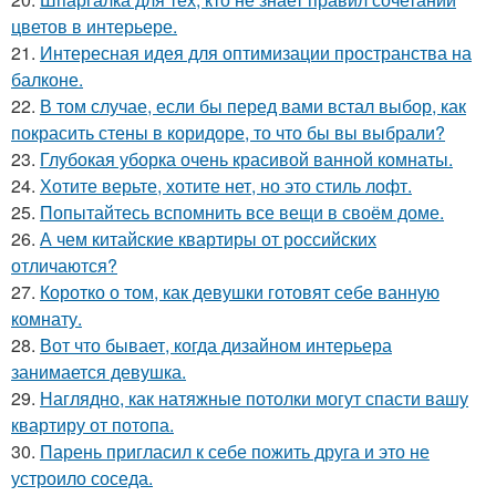
цветов в интерьере.
21.
Интересная идея для оптимизации пространства на
балконе.
22.
В том случае, если бы перед вами встал выбор, как
покрасить стены в коридоре, то что бы вы выбрали?
23.
Глубокая уборка очень красивой ванной комнаты.
24.
Хотите верьте, хотите нет, но это стиль лофт.
25.
Попытайтесь вспомнить все вещи в своём доме.
26.
А чем китайские квартиры от российских
отличаются?
27.
Коротко о том, как девушки готовят себе ванную
комнату.
28.
Вот что бывает, когда дизайном интерьера
занимается девушка.
29.
Наглядно, как натяжные потолки могут спасти вашу
квартиру от потопа.
30.
Парень пригласил к себе пожить друга и это не
устроило соседа.