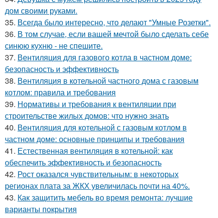
дом своими руками.
35.
Всегда было интересно, что делают "Умные Розетки".
36.
В том случае, если вашей мечтой было сделать себе
синюю кухню - не спешите.
37.
Вентиляция для газового котла в частном доме:
безопасность и эффективность
38.
Вентиляция в котельной частного дома с газовым
котлом: правила и требования
39.
Нормативы и требования к вентиляции при
строительстве жилых домов: что нужно знать
40.
Вентиляция для котельной с газовым котлом в
частном доме: основные принципы и требования
41.
Естественная вентиляция в котельной: как
обеспечить эффективность и безопасность
42.
Рост оказался чувствительным: в некоторых
регионах плата за ЖКХ увеличилась почти на 40%.
43.
Как защитить мебель во время ремонта: лучшие
варианты покрытия