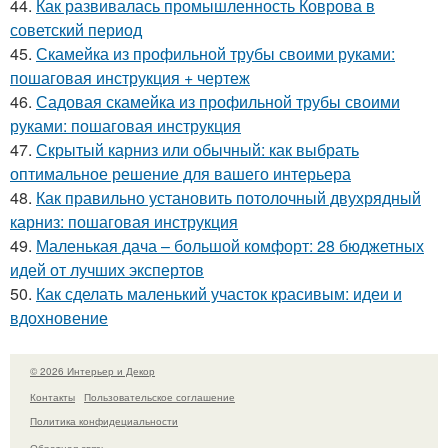
44.
Как развивалась промышленность Коврова в
советский период
45.
Скамейка из профильной трубы своими руками:
пошаговая инструкция + чертеж
46.
Садовая скамейка из профильной трубы своими
руками: пошаговая инструкция
47.
Скрытый карниз или обычный: как выбрать
оптимальное решение для вашего интерьера
48.
Как правильно установить потолочный двухрядный
карниз: пошаговая инструкция
49.
Маленькая дача – большой комфорт: 28 бюджетных
идей от лучших экспертов
50.
Как сделать маленький участок красивым: идеи и
вдохновение
© 2026 Интерьер и Декор
Контакты
Пользовательское соглашение
Политика конфидециальности
Обратная связь