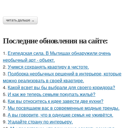
читать дальше →
Последние обновления на сайте:
1.
Египедская сила. В Мытищах обнаружили очень
необычный арт - объект.
2.
Учимся сохранять квартиру в чистоте.
3.
Подборка необычных решений в интерьере, которые
можно реализовать в своей квартире.
4.
Какой всвет вы бы выбрали для своего коридора?
5.
И как же теперь семьям покупать жильё?
6.
Как вы относитесь к идее завести две кухни?
7.
Мы посвящаем вас в современные модные тренды.
8.
А вы говорите, что в однушке семья не уживётся.
9.
Угадайте страну по интерьеру.