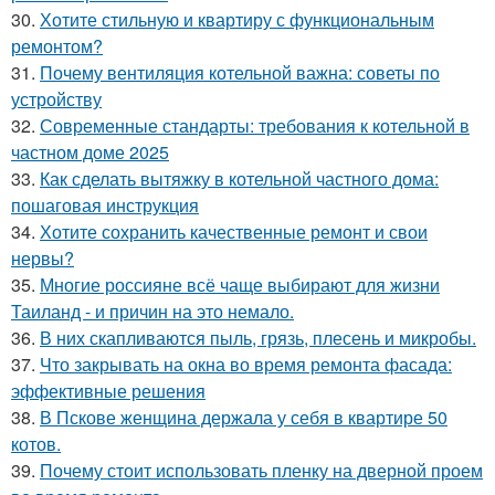
30.
Хотите стильную и квартиру с функциональным
ремонтом?
31.
Почему вентиляция котельной важна: советы по
устройству
32.
Современные стандарты: требования к котельной в
частном доме 2025
33.
Как сделать вытяжку в котельной частного дома:
пошаговая инструкция
34.
Хотите сохранить качественные ремонт и свои
нервы?
35.
Многие россияне всё чаще выбирают для жизни
Таиланд - и причин на это немало.
36.
В них скапливаются пыль, грязь, плесень и микробы.
37.
Что закрывать на окна во время ремонта фасада:
эффективные решения
38.
В Пскове женщина держала у себя в квартире 50
котов.
39.
Почему стоит использовать пленку на дверной проем