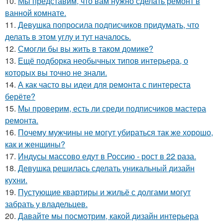
10.
Мы представим, что вам нужно сделать ремонт в
ванной комнате.
11.
Девушка попросила подписчиков придумать, что
делать в этом углу и тут началось.
12.
Смогли бы вы жить в таком домике?
13.
Ещё подборка необычных типов интерьера, о
которых вы точно не знали.
14.
А как часто вы идеи для ремонта с пинтереста
берёте?
15.
Мы проверим, есть ли среди подписчиков мастера
ремонта.
16.
Почему мужчины не могут убираться так же хорошо,
как и женщины?
17.
Индусы массово едут в Россию - рост в 22 раза.
18.
Девушка решилась сделать уникальный дизайн
кухни.
19.
Пустующие квартиры и жильё с долгами могут
забрать у владельцев.
20.
Давайте мы посмотрим, какой дизайн интерьера