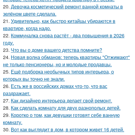
20.
Девочка косметический ремонт ванной комнаты в
зелёном цвете сделала.
21.
Удивительно, как быстро китайцы убираются в
квартире, когда надо.
22.
Коммуналка снова растёт - два повышения в 2026
году.
23.
Что вы о доме вашего детства помните?
24.
Новая волна обманов: теперь квартиры "Отжимают"
не только пенсионеры, но и молодые продавцы.
25.
Ещё подборка необычных типов интерьера, о
которых вы точно не знали.
26.
Есть же в российских домах что-то, что вас
раздражает.
27.
Как дизайнер интерьера делает свой ремонт.
28.
Как сделать комнату для двух разнополых детей.
29.
Коротко о том, как девушки готовят себе ванную
комнату.
30.
Вот как выглядит в дом, в котором живет 16 детей.