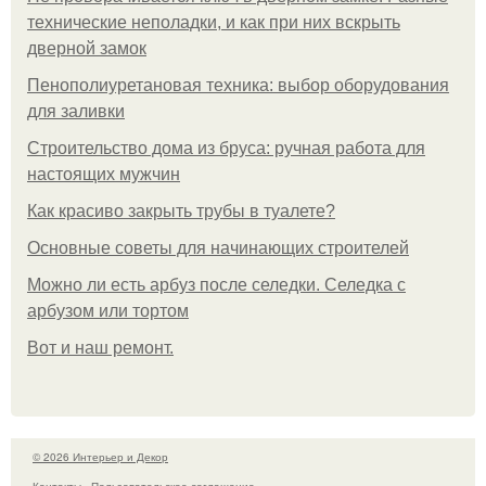
технические неполадки, и как при них вскрыть
дверной замок
Пенополиуретановая техника: выбор оборудования
для заливки
Строительство дома из бруса: ручная работа для
настоящих мужчин
Как красиво закрыть трубы в туалете?
Основные советы для начинающих строителей
Можно ли есть арбуз после селедки. Селедка с
арбузом или тортом
Boт и наш ремoнт.
© 2026 Интерьер и Декор
Контакты
Пользовательское соглашение