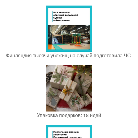
Финляндия тысячи убежищ на случай подготовила ЧС.
Упаковка подарков: 18 идей