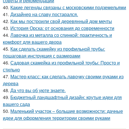
советы и рекомендации
40.
Какие легенды связаны с московскими подземельями
41.
Дизайнер на славу постарался.
42.
Как мы построили свой деревянный дом мечты
43.
История Орска: от основания до современности
44.
Лавочка из металла со спинкой: практичность и
комфорт для вашего двора
45.
Как сделать скамейку из профильной трубы:
пошаговая инструкция с размерами
46.
Садовая скамейка из профильной трубы: Просто и
стильно
47.
Мастер-класс: как сделать лавочку своими руками из
дерева
48.
Да что вы об уюте знаете.
49.
Бюджетный ландшафтный дизайн: крутые идеи для
вашего сада
50.
Маленький участок – большие возможности: дачные
идеи для оформления территории своими руками