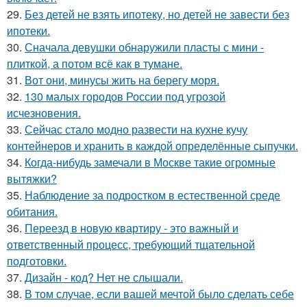
29.
Без детей не взять ипотеку, но детей не завести без
ипотеки.
30.
Сначала девушки обнаружили пласты с мини -
плиткой, а потом всё как в тумане.
31.
Вот они, минусы жить на берегу моря.
32.
130 малых городов России под угрозой
исчезновения.
33.
Сейчас стало модно развести на кухне кучу
контейнеров и хранить в каждой определённые сыпучки.
34.
Когда-нибудь замечали в Москве такие огромные
вытяжки?
35.
Наблюдение за подростком в естественной среде
обитания.
36.
Переезд в новую квартиру - это важный и
ответственный процесс, требующий тщательной
подготовки.
37.
Дизайн - код? Нет не слышали.
38.
В том случае, если вашей мечтой было сделать себе