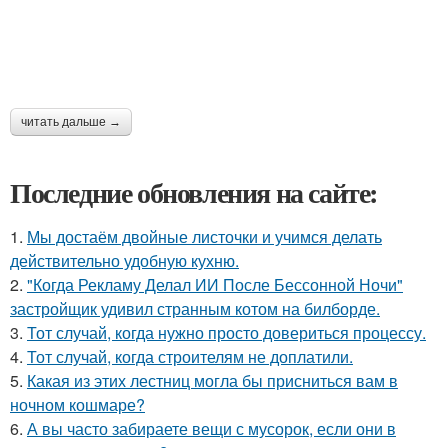
читать дальше →
Последние обновления на сайте:
1.
Мы достаём двойные листочки и учимся делать
действительно удобную кухню.
2.
"Когда Рекламу Делал ИИ После Бессонной Ночи"
застройщик удивил странным котом на билборде.
3.
Тот случай, когда нужно просто довериться процессу.
4.
Тот случай, когда строителям не доплатили.
5.
Какая из этих лестниц могла бы присниться вам в
ночном кошмаре?
6.
А вы часто забираете вещи с мусорок, если они в