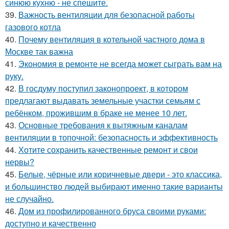
синюю кухню - не спешите.
39.
Важность вентиляции для безопасной работы
газового котла
40.
Почему вентиляция в котельной частного дома в
Москве так важна
41.
Экономия в ремонте не всегда может сыграть вам на
руку.
42.
В госдуму поступил законопроект, в котором
предлагают выдавать земельные участки семьям с
ребёнком, прожившим в браке не менее 10 лет.
43.
Основные требования к вытяжным каналам
вентиляции в топочной: безопасность и эффективность
44.
Хотите сохранить качественные ремонт и свои
нервы?
45.
Белые, чёрные или коричневые двери - это классика,
и большинство людей выбирают именно такие варианты
не случайно.
46.
Дом из профилированного бруса своими руками:
доступно и качественно