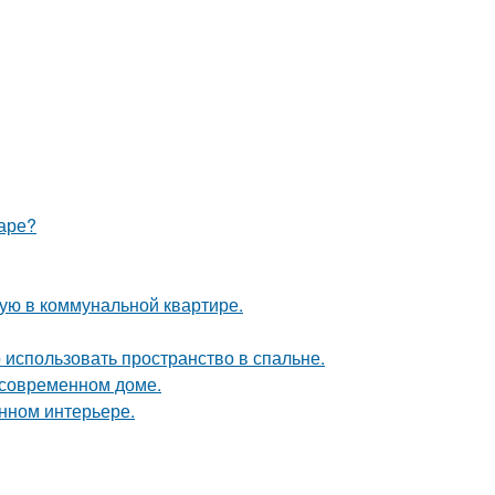
маре?
ую в коммунальной квартире.
 использовать пространство в спальне.
в современном доме.
енном интерьере.