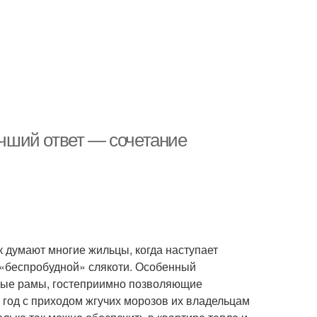
учший ответ — сочетание
ак думают многие жильцы, когда наступает
 «беспробудной» слякоти. Особенный
нные рамы, гостеприимно позволяющие
год с приходом жгучих морозов их владельцам