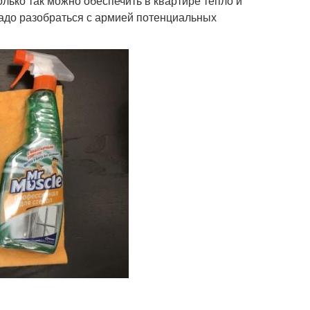
олько так можно обеспечить в квартире тепло и
надо разобраться с армией потенциальных