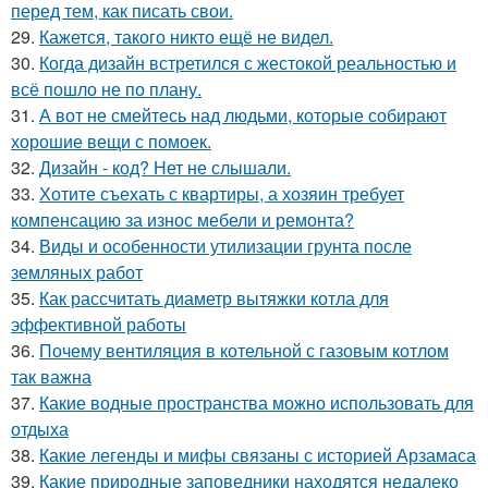
перед тем, как писать свои.
29.
Кажется, такого никто ещё не видел.
30.
Когда дизайн встретился с жестокой реальностью и
всё пошло не по плану.
31.
А вот не смейтесь над людьми, которые собирают
хорошие вещи с помоек.
32.
Дизайн - код? Нет не слышали.
33.
Хотите съехать с квартиры, а хозяин требует
компенсацию за износ мебели и ремонта?
34.
Виды и особенности утилизации грунта после
земляных работ
35.
Как рассчитать диаметр вытяжки котла для
эффективной работы
36.
Почему вентиляция в котельной с газовым котлом
так важна
37.
Какие водные пространства можно использовать для
отдыха
38.
Какие легенды и мифы связаны с историей Арзамаса
39.
Какие природные заповедники находятся недалеко