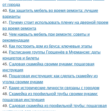
от города
40.
Как защитить мебель во время ремонта: лучшие
варианты
41.
Почему стоит использовать пленку на дверной проем
во время ремонта
42.
Чем накрыть мебель при ремонте: советы и
рекомендации
43.
Как построить дом из бруса: ключевые этапы
44.
Расписание группы Горшенёв в Мурманске: даты
концертов и билеты
45.
Садовая скамейка своими руками: пошаговая
инструкция
46.
Пошаговая инструкция: как сделать скамейку из
уголка своими руками
47.
Какие исторические личности связаны с городом
48.
Скамейка из профильной трубы своими руками:
пошаговая инструкция
49.
Садовая скамейка из профильной трубы: пошаговая