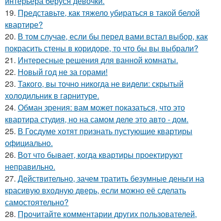
интерьера беруся девочки.
19.
Представьте, как тяжело убираться в такой белой
квартире?
20.
В том случае, если бы перед вами встал выбор, как
покрасить стены в коридоре, то что бы вы выбрали?
21.
Интересные решения для ванной комнаты.
22.
Новый год не за горами!
23.
Такого, вы точно никогда не видели: скрытый
холодильник в гарнитуре.
24.
Обман зрения: вам может показаться, что это
квартира студия, но на самом деле это авто - дом.
25.
В Госдуме хотят признать пустующие квартиры
официально.
26.
Вот что бывает, когда квартиры проектируют
неправильно.
27.
Действительно, зачем тратить безумные деньги на
красивую входную дверь, если можно её сделать
самостоятельно?
28.
Прочитайте комментарии других пользователей,