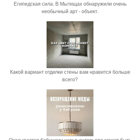
Египедская сила. В Мытищах обнаружили очень
необычный арт - объект.
Какой вариант отделки стены вам нравится больше
всего?
Оказывается бабушкин шик в интерьере может быть