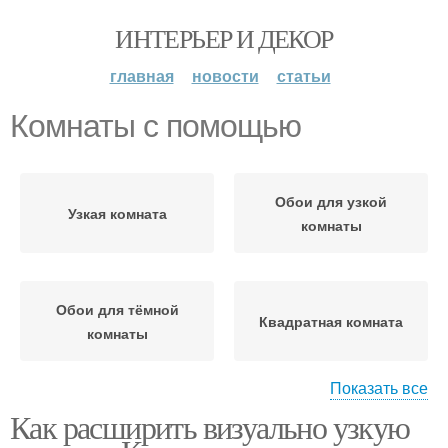
ИНТЕРЬЕР И ДЕКОР
главная
новости
статьи
Комнаты с помощью
Обои для узкой
Узкая комната
комнаты
Обои для тёмной
Квадратная комната
комнаты
Показать все
Как расширить визуально узкую
Комната с помощью