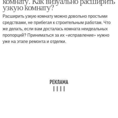
комнату. Как визуально расширить
узкую комнату?
Расширить узкую комнату можно довольно простыми
средствами, не прибегая к строительным работам. Что
же делать, если вам досталась комната неидеальных
пропорций? Приниматься за их «исправление» нужно
уже на этапе ремонта и отделки.