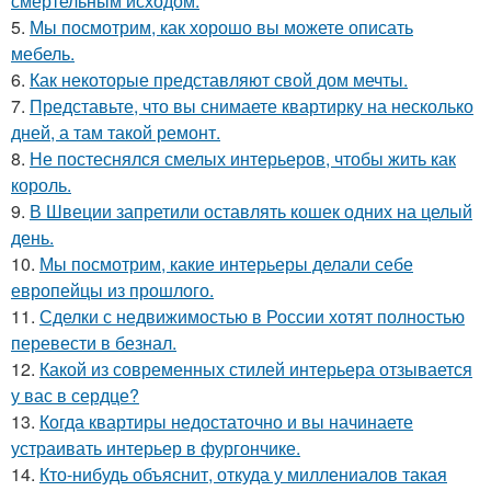
смертельным исходом.
5.
Мы посмотрим, как хорошо вы можете описать
мебель.
6.
Как некоторые представляют свой дом мечты.
7.
Представьте, что вы снимаете квартирку на несколько
дней, а там такой ремонт.
8.
Не постеснялся смелых интерьеров, чтобы жить как
король.
9.
В Швеции запретили оставлять кошек одних на целый
день.
10.
Мы посмотрим, какие интерьеры делали себе
европейцы из прошлого.
11.
Сделки с недвижимостью в России хотят полностью
перевести в безнал.
12.
Какой из современных стилей интерьера отзывается
у вас в сердце?
13.
Когда квартиры недостаточно и вы начинаете
устраивать интерьер в фургончике.
14.
Кто-нибудь объяснит, откуда у миллениалов такая