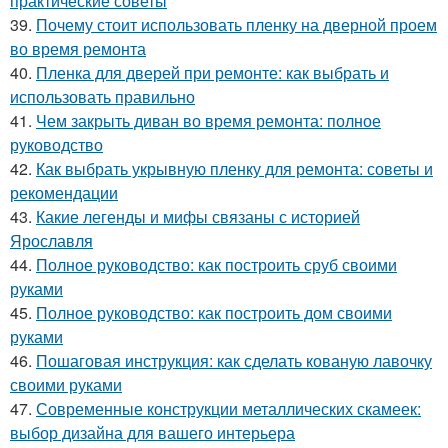
практические советы
39.
Почему стоит использовать пленку на дверной проем
во время ремонта
40.
Пленка для дверей при ремонте: как выбрать и
использовать правильно
41.
Чем закрыть диван во время ремонта: полное
руководство
42.
Как выбрать укрывную пленку для ремонта: советы и
рекомендации
43.
Какие легенды и мифы связаны с историей
Ярославля
44.
Полное руководство: как построить сруб своими
руками
45.
Полное руководство: как построить дом своими
руками
46.
Пошаговая инструкция: как сделать кованую лавочку
своими руками
47.
Современные конструкции металлических скамеек:
выбор дизайна для вашего интерьера