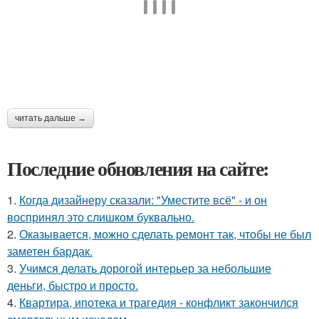
читать дальше →
Последние обновления на сайте:
1.
Когда дизайнеру сказали: "Уместите всё" - и он
воспринял это слишком буквально.
2.
Оказывается, можно сделать ремонт так, чтобы не был
заметен бардак.
3.
Учимся делать дорогой интерьер за небольшие
деньги, быстро и просто.
4.
Квартира, ипотека и трагедия - конфликт закончился